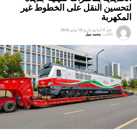
لتحسين النقل على الخطوط غير
المكهربة
قبل 3 أسابيع
بتاريخ
18 يوليو 2026
الكاتب:
محمد نبيل