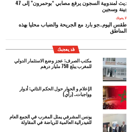
تحديث لمندوبية السجون يرفع مصابي “بوحمرون” إلى 47
جينة وسجين
لا يفوتك
طقس اليوم..جو بارد مع الجريحة والضباب محليا بهذه
المناطق
قد يعجبك
مكتب الصرف: عجز وضع الاستثمار الدولي
للمغرب يبلغ 758 مليار درهم
الإعلام و الحوار حول الحكم الذاتي: أدوار
وواجبات.. (رأي)
يونس المشرفي يمثل المغرب في الجمع العام
للفيدرالية العالمية للرياضة في المقاولة