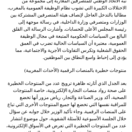
نبه الاتحاد الوطني للمتصرفين المغاربة إلى مجموعة من
الاختلالات الكبيرة التي تشوب نظام الوظيفة العمومية بالمغرب،
مطالبا بالتدخل العاجل لإنصاف هيئة المتصرفين المشتركة بين
الوزارات ومتصرفي وزارة الداخلية، في رسالة موجهة إلى
رئيسة المجلس الأعلى للحسابات. وأشارت الرسالة الى القلق
البالغ من السياسات الحكومية المتبعة في مجال الوظيفة
العمومية، معتبرة أن السياسات الحالية تضرب في العمق
الحقوق الشغلية وتكرس التفاوتات الأجرية والاجتماعية، مما
يؤدي إلى إحباط واسع النطاق بين الموظفين.
منتوجات خطيرة بالمنصات الرقمية (الأحداث المغربية)
بعد الجدل الذي أثارته ظاهرة ترويج عدد من المنتوجات الخطيرة
على صحة رواد منصات التجارة الإلكترونية، خاصة المنتوجات
الصحية، أكد وزير الصناعة والتجار، رياض مزور أنها تخضع
للمراقبة نفسها التي تخضع لها جميع المنتوجات الأخرى التي تباع
على المنصات الرقمية. وجاء تأكيد الوزير خلال جوابه عن سؤال
خلال الجلسة الأسبوعية للأسئلة الشفوية، حول موضوع انتشار
عدد من المنتوجات الخطيرة التي تعرض في الأسواق الإلكترونية،