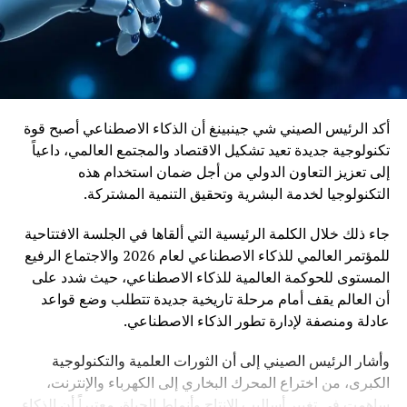
أكد الرئيس الصيني شي جينبينغ أن الذكاء الاصطناعي أصبح قوة
تكنولوجية جديدة تعيد تشكيل الاقتصاد والمجتمع العالمي، داعياً
إلى تعزيز التعاون الدولي من أجل ضمان استخدام هذه
التكنولوجيا لخدمة البشرية وتحقيق التنمية المشتركة.
جاء ذلك خلال الكلمة الرئيسية التي ألقاها في الجلسة الافتتاحية
للمؤتمر العالمي للذكاء الاصطناعي لعام 2026 والاجتماع الرفيع
المستوى للحوكمة العالمية للذكاء الاصطناعي، حيث شدد على
أن العالم يقف أمام مرحلة تاريخية جديدة تتطلب وضع قواعد
عادلة ومنصفة لإدارة تطور الذكاء الاصطناعي.
وأشار الرئيس الصيني إلى أن الثورات العلمية والتكنولوجية
الكبرى، من اختراع المحرك البخاري إلى الكهرباء والإنترنت،
ساهمت في تغيير أساليب الإنتاج وأنماط الحياة، معتبراً أن الذكاء