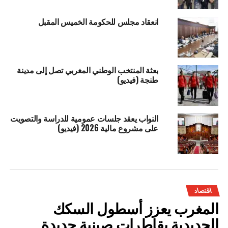
انعقاد مجلس للحكومة الخميس المقبل
بعثة المنتخب الوطني المغربي تصل إلى مدينة
طنجة (فيديو)
النواب يعقد جلسات عمومية للدراسة والتصويت
على مشروع مالية 2026 (فيديو)
اقتصاد
المغرب يعزز أسطول السكك
الحديدية بقاطرات صينية جديدة