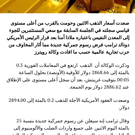
صعدت أسعار الذهب الاثنين وحومت بالقرب من أعلى مستوى
قياسي سجلته في الجلسة السابقة مع سعي المستثمرين للجوء
إلى المعدن النفيس باعتباره ملاذا آمنا بعد قرار الرئيس الأمريكي
دونالد ترامب فرض رسوم جمركية جديدة مما أثار المخاوف من
حرب تجارية عالمية
حسب ما افادت وكالة رويترز
وذكرت الوكالة أن الذهب ارتفع في المعاملات الفورية 0.3
بالمئة إلى 2868.66 دولار للأوقية (الأونصة) بحلول الساعة
00:05 بتوقيت غرينتش، بعد أن سجل أعلى مستوى على الإطلاق
عند 2886.62 دولار يوم الجمعة.
وصعدت العقود الأمريكية الآجلة للذهب 0.2 بالمئة إلى 2894.00
دولار.
وقال ترامب إنه سيعلن عن رسوم جمركية جديدة بنسبة 25
بالمئة اليوم الاثنين على جميع واردات الصلب والألومنيوم إلى
الولايات المتحدة والتي ستضاف إلى الرسوم الجمركية الحالية