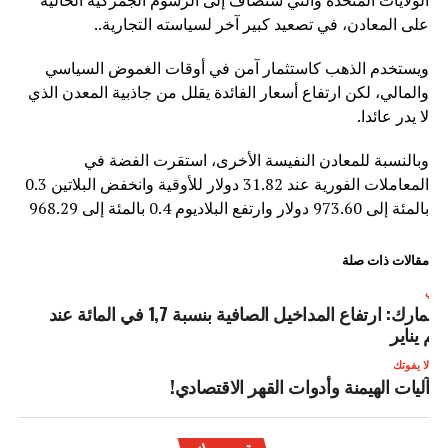
على المعادن، في تصعيد كبير آخر لسياسته التجارية..
ويستخدم الذهب كاستثمار آمن في أوقات الغموض السياسي
والمالي، لكن ارتفاع أسعار الفائدة يقلل من جاذبية المعدن الذي
لا يدر عائدا.
وبالنسبة للمعادن النفيسة الأخرى، استقرت الفضة في
المعاملات الفورية عند 31.82 دولار للأوقية وانخفض البلاتين 0.3
بالمئة إلى 973.60 دولار وارتفع البلاديوم 0.4 بالمئة إلى 968.29
مقالات ذات صلة
لتالي
الجمارك: ارتفاع المداخيل الصافية بنسبة 1,7 في المائة عند
تم يناير
لا يفوتك
آليات الهيمنة وأدوات القهر الاقتصادي!