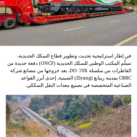
في إطار استراتيجية تحديث وتطوير قطاع السكك الحديدية،
تسلّم المكتب الوطني للسكك الحديدية (ONCF) دفعة جديدة من
القاطرات من سلسلة DO-70X، بعد خروجها من مصانع شركة
CRRC بمدينة زييانغ (Ziyang) الصينية، إحدى أبرز القواعد
الصناعية المتخصصة في تصنيع معدات النقل السككي.