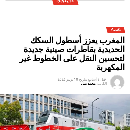
قد يعجبك
اقتصاد
المغرب يعزز أسطول السكك
الحديدية بقاطرات صينية جديدة
لتحسين النقل على الخطوط غير
المكهربة
قبل 3 أسابيع
بتاريخ
18 يوليو 2026
الكاتب:
محمد نبيل