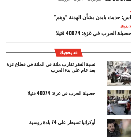
لتالي
ماس: حديث بايدن بشأن الهدنة “وهم”
لا يفوتك
حصيلة الحرب في غزة: 40074 قتيلا
قد يعجبك
نسبة الفقر تقارب مائة في المائة في قطاع غزة
بعد عام على بدء الحرب
حصيلة الحرب في غزة: 40074 قتيلا
أوكرانيا تسيطر على 74 بلدة روسية