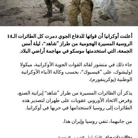
أعلنت أوكرانيا أن قواتها للدفاع الجوي دمرت كل الطائرات الـ14
الروسية المسيرة الهجومية من طراز “شاهد”، ليلة أمس
الجمعة، التي استخدمتها موسكو في مهاجمة أراضي البلاد.
جاء ذلك في منشور لقائد القوات الجوية الأوكرانية، ميكولا
اوليشوك، على “فيسبوك”، بحسب وكالة الأنباء الأوكرانية
الوطنية (يوكرينفورم).
يذكر أن الطائرات المسيرة من طراز “شاهد” إيرانية الصنع،
وفرض الاتحاد الأوروبي عقوبات على طهران لتصدير هذه
الطائرات إلى روسيا لاستخدامها في حربها في أوكرانيا.
من جانبهما، تنفي روسيا وإيران هذا.
مقالات ذات صلة
اوكرانيا
حرب
روسية