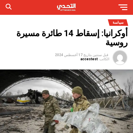
سياسة
أوكرانيا: إسقاط 14 طائرة مسيرة
روسية
قبل سنتين
بتاريخ
17 أغسطس 2024
الكاتب:
accestest