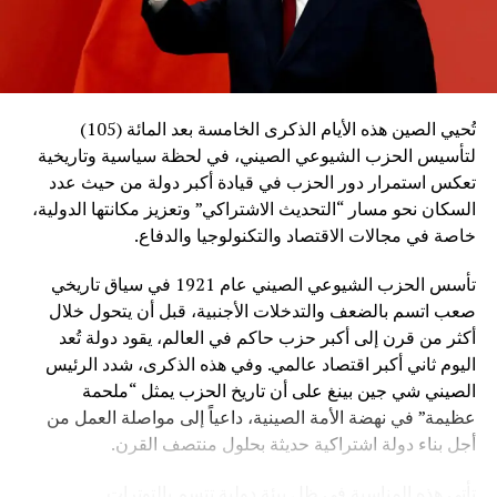
تُحيي الصين هذه الأيام الذكرى الخامسة بعد المائة (105)
لتأسيس الحزب الشيوعي الصيني، في لحظة سياسية وتاريخية
تعكس استمرار دور الحزب في قيادة أكبر دولة من حيث عدد
السكان نحو مسار “التحديث الاشتراكي” وتعزيز مكانتها الدولية،
خاصة في مجالات الاقتصاد والتكنولوجيا والدفاع.
تأسس الحزب الشيوعي الصيني عام 1921 في سياق تاريخي
صعب اتسم بالضعف والتدخلات الأجنبية، قبل أن يتحول خلال
أكثر من قرن إلى أكبر حزب حاكم في العالم، يقود دولة تُعد
اليوم ثاني أكبر اقتصاد عالمي. وفي هذه الذكرى، شدد الرئيس
الصيني شي جين بينغ على أن تاريخ الحزب يمثل “ملحمة
عظيمة” في نهضة الأمة الصينية، داعياً إلى مواصلة العمل من
أجل بناء دولة اشتراكية حديثة بحلول منتصف القرن.
تأتي هذه المناسبة في ظل بيئة دولية تتسم بالتوترات