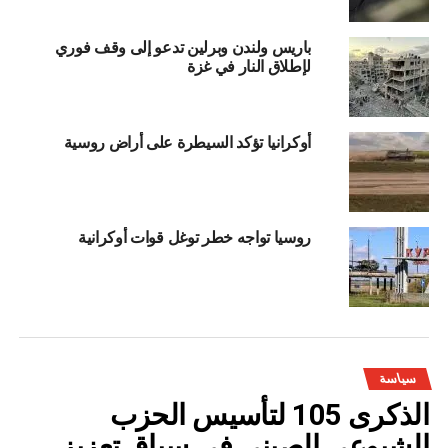
باريس ولندن وبرلين تدعو إلى وقف فوري
لإطلاق النار في غزة
أوكرانيا تؤكد السيطرة على أراض روسية
روسيا تواجه خطر توغل قوات أوكرانية
سياسة
الذكرى 105 لتأسيس الحزب
الشيوعي الصيني في سياق تعزيز