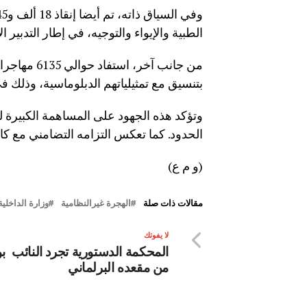
الطبية والإيواء والتوجيه، في إطار التدبير ا
من جانب آخر
بتنسيق مع تمثيلياتهم الدبلوماسية، وذلك في 
وتؤكد هذه الجهود على المساهمة الكبيرة 
الحدود. كما تعكس التزامه التضامني مع ك
(و م ع)
مقالات ذات صلة
الهجرة غيرالنظامية
وزارة الداخلية
لا يفوتك
المحكمة الدستورية تجرد النائب بو
من مقعده البرلماني