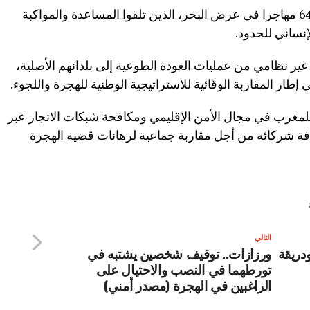
وفي السياق ذاته، تم أيضا إنقاذ 18 ألف و645 مهاجرا في عرض البحر، الذين تلقوا المساعدة والمواكبة
لإنساني للحدود.
، استفاد حوالي 6135 مهاجرا غير نظامي من عمليات العودة الطوعية إلى بلدانهم الأصلية،
إطار المقاربة الوقائية للاستراتيجية الوطنية للهجرة واللجوء.
للمغرب في مجال الأمن الإقليمي ومكافحة شبكات الاتجار عبر
افة شركائه من أجل مقاربة جماعية لرهانات قضية الهجرة
التالي
دريقة
ورزازات.. توقيف شخصين يشتبه في
تورطهما في النصب والاحتيال على
الراغبين في الهجرة (مصدر أمني)