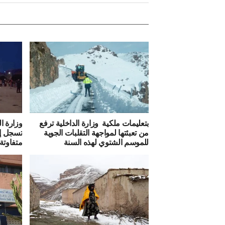
بتعليمات ملكية وزارة الداخلية ترفع
وزارة ا
من تعبئتها لمواجهة التقلبات الجوية
للموسم الشتوي لهذه السنة
متفاوتة