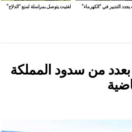
يجدد التدبير في “الكهرماء”
لفتيت يتوصل بمراسلة لمنع “الدلاح”
ة بعدد من سدود المملكة