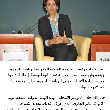
أ عيد انتخاب رئيسة الجامعة الملكية المغربية للرياضة للجميع،
نزهة بدوان، يوم السبت بمدينة تشيتفانوفا بوسط إيطاليا، عضوا
بمجلس إدارة الاتحاد الدولي للرياضة للجميع، وذلك لولاية ثانية
تمتد لأربع سنوات.
جاء ذلك خلال المؤتمر الانتخابي لهذه الهيئة الدولية المنعقد يومي
24 و 25 يناير الجاري، الذي عرف، كذلك، تجديد الثقة في
البحريني عيسى محمد عبد الرحيم رئيسا للاتحاد الدولي للرياضة