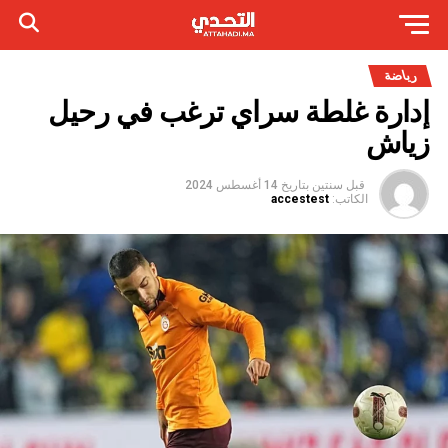
رياضة
إدارة غلطة سراي ترغب في رحيل
زياش
قبل سنتين
بتاريخ
14 أغسطس 2024
الكاتب:
accestest