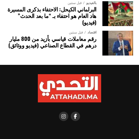
بالفيديو
قبل سنتين
البرلماني الكيحل: الاحتفاء بذكرى المسيرة
هاد العام هو احتفاء بـ “ما بعد الحدث”
(فيديو)
اقتصاد
قبل سنتين
رقم معاملات قياسي بأزيد من 800 مليار
درهم في القطاع الصناعي (فيديو ووثائق)