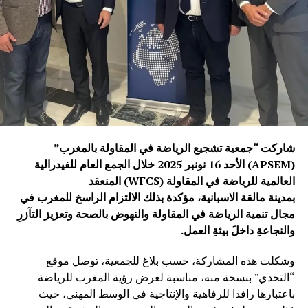
شاركت “جمعية تشجيع الرياضة في المقاولة بالمغرب”
(APSEM) الأحد 16 نونبر 2025 خلال الجمع العام للفيدرالية
العالمية للرياضة في المقاولة (WFCS) المنعقد
بمدينة مالقة الاسبانية، مؤكدة بذلك الالتزام الراسخ للمغرب في
مجال تنمية الرياضة في المقاولة والنهوض بالصحة وتعزيز التآزرِ
والنجاعةِ داخلَ بيئةِ العمل.
وشكلت هذه المشاركة، حسب بلاغ للجمعية، توصل موقع
“التحدي” بنسخة منه، مناسبة لعرض رؤية المغرب للرياضة
باعتبارها رافدا للرفاهية والإنتاجية في الوسط المهني، حيث