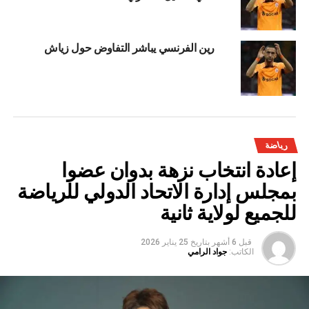
رين الفرنسي يباشر التفاوض حول زياش
رياضة
إعادة انتخاب نزهة بدوان عضوا
بمجلس إدارة الاتحاد الدولي للرياضة
للجميع لولاية ثانية
قبل 6 أشهر
بتاريخ
25 يناير 2026
الكاتب:
جواد الرامي