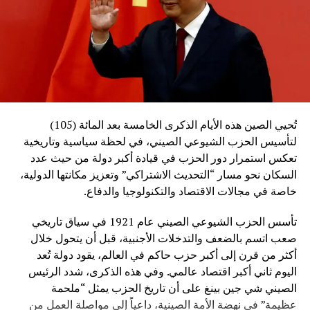
تُحيي الصين هذه الأيام الذكرى الخامسة بعد المائة (105)
لتأسيس الحزب الشيوعي الصيني، في لحظة سياسية وتاريخية
تعكس استمرار دور الحزب في قيادة أكبر دولة من حيث عدد
السكان نحو مسار “التحديث الاشتراكي” وتعزيز مكانتها الدولية،
خاصة في مجالات الاقتصاد والتكنولوجيا والدفاع.
تأسس الحزب الشيوعي الصيني عام 1921 في سياق تاريخي
صعب اتسم بالضعف والتدخلات الأجنبية، قبل أن يتحول خلال
أكثر من قرن إلى أكبر حزب حاكم في العالم، يقود دولة تُعد
اليوم ثاني أكبر اقتصاد عالمي. وفي هذه الذكرى، شدد الرئيس
الصيني شي جين بينغ على أن تاريخ الحزب يمثل “ملحمة
عظيمة” في نهضة الأمة الصينية، داعياً إلى مواصلة العمل من