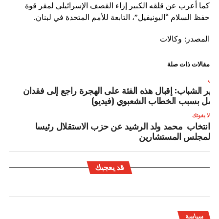
كما أعرب عن قلقه الكبير إزاء القصف الإسرائيلي لمقر قوة
حفظ السلام “اليونيفيل”، التابعة للأمم المتحدة في لبنان.
المصدر: وكالات
مقالات ذات صلة
لتالي
زير الشباب: إقبال هذه الفئة على الهجرة راجع إلى فقدان
لأمل بسبب الخطاب الشعبوي (فيديو)
لا يفوتك
انتخاب محمد ولد الرشيد عن حزب الاستقلال رئيسا
لمجلس المستشارين
قد يعجبك
سياسة