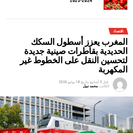
اقتصاد
المغرب يعزز أسطول السكك
الحديدية بقاطرات صينية جديدة
لتحسين النقل على الخطوط غير
المكهربة
قبل 3 أسابيع
بتاريخ
18 يوليو 2026
الكاتب:
محمد نبيل