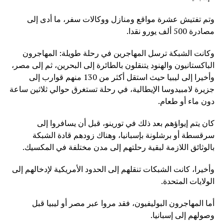
وتم تفتيش عشرة مواقع ومنازل ووكالات سفر، ما أدى إلى
مصادرة 500 ألف يورو نقدا.
وكانت الشبكة ترسل المهاجرين في رحلة طويلة: المهاجرون
الباكستانيون والهنود يتنقلون بالطائرة إلى البحرين، ثم إلى مصر،
وأخيرا إلى ليبيا حيث استقل أكثر من 130 منهم قوارب إلى
جزيرة لامبيدوسا الإيطالية، في رحلة تستغرق حوالي ثلاثين ساعة
دون ماء أو طعام.
كان يتم إيواؤهم بعد ذلك في تورينو، قبل أن يسافروا إلى
سرقسطة أو برشلونة بإسبانيا، وهناك زودهم قادة الشبكة
بالوثائق اللازمة لبقية رحلتهم إلى مدن مختلفة في المكسيك.
وأخيرا، كانت الشبكات تنقلهم إلى الحدود الأمريكية لإدخالهم إلى
الولايات المتحدة.
أما المهاجرون البوليفيون، فقد مروا عبر مصر أو ليبيا قبل
وصولهم إلى إسبانيا.