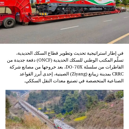
في إطار استراتيجية تحديث وتطوير قطاع السكك الحديدية،
تسلّم المكتب الوطني للسكك الحديدية (ONCF) دفعة جديدة من
القاطرات من سلسلة DO-70X، بعد خروجها من مصانع شركة
CRRC بمدينة زييانغ (Ziyang) الصينية، إحدى أبرز القواعد
الصناعية المتخصصة في تصنيع معدات النقل السككي.