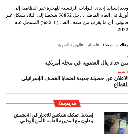
وتعد إسبانيا إحدى البوابات الرئيسية للهجرة غير النظامية إلى
أوربا. في العام الماضي، دخل 56852 شخصا إلى البلاد بشكل غير
قانوني، أي ما يقرب من ضعف العدد ( 82,1%) المسجل عام
2022.
مقالات ذات صلة
اسبانيا
الهجرة السرية
لتالي
حسن حداد ينال العضوية في مجلة أمريكية‎
لا يفوتك
الاعلان عن حصيلة جديدة لضحايا القصف الإسرائيلي
للقطاع
قد يعجبك
إسبانيا.. تفكيك شبكتين للاتجار في الحشيش
بتعاون مع المديرية العامة للأمن الوطني