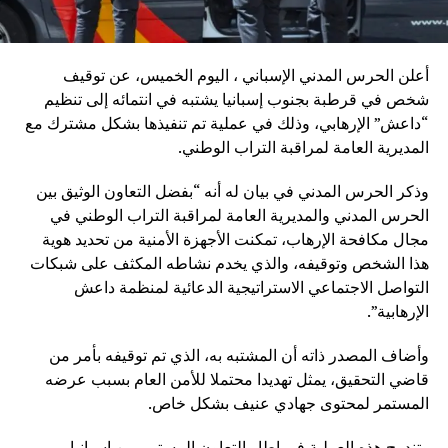
أعلن الحرس المدني الإسباني ، اليوم الخميس، عن توقيف
شخص في قرطبة بجنوب إسبانيا يشتبه في انتمائه إلى تنظيم
“داعش” الإرهابي، وذلك في عملية تم تنفيذها بشكل مشترك مع
المديرية العامة لمراقبة التراب الوطني.
وذكر الحرس المدني في بيان له أنه “بفضل التعاون الوثيق بين
الحرس المدني والمديرية العامة لمراقبة التراب الوطني في
مجال مكافحة الإرهاب، تمكنت الأجهزة الأمنية من تحديد هوية
هذا الشخص وتوقيفه، والذي يخدم نشاطه المكثف على شبكات
التواصل الاجتماعي الاستراتيجية الدعائية لمنظمة داعش
الإرهابية”.
وأضاف المصدر ذاته أن المشتبه به، الذي تم توقيفه بأمر من
قاضي التحقيق، يمثل تهديدا محتملا للأمن العام بسبب عرضه
المستمر لمحتوى جهادي عنيف بشكل خاص.
وتندرج هذه العملية في إطار التعاون المستمر بين إسبانيا