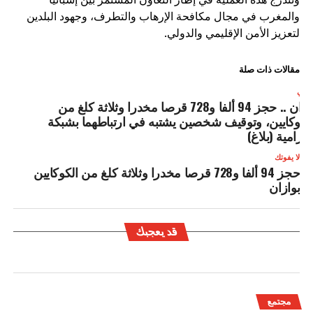
والمغرب في مجال مكافحة الإرهاب والتطرف، وجهود البلدين
لتعزيز الأمن الإقليمي والدولي.
مقالات ذات صلة
لتالي
وزان .. حجز 94 ألفا و728 قرصا مخدرا وثلاثة كلغ من
لكوكايين، وتوقيف شخصين يشتبه في ارتباطهما بشبكة
جرامية (بلاغ)
لا يفوتك
حجز 94 ألفا و728 قرصا مخدرا وثلاثة كلغ من الكوكايين
بوازان
قد يعجبك
مجتمع