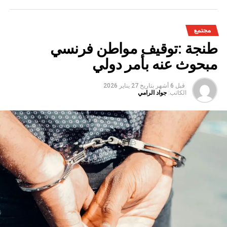
مجتمع
طنجة :توقيف مواطن فرنسي
مبحوث عنه بأمر دولي
قبل 6 أشهر
بتاريخ
27 يناير 2026
الكاتب:
جواد الرامي