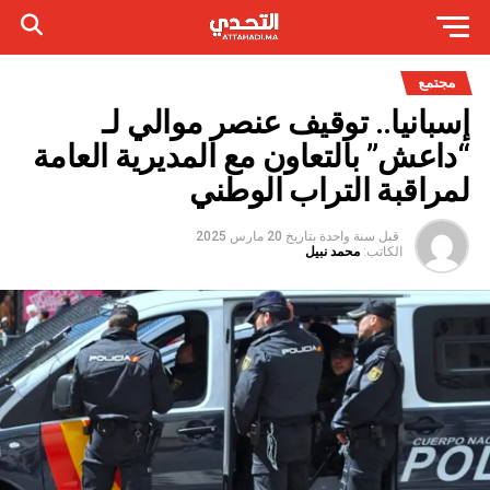
مجتمع
إسبانيا.. توقيف عنصر موالي لـ
“داعش” بالتعاون مع المديرية العامة
لمراقبة التراب الوطني
قبل سنة واحدة
بتاريخ
20 مارس 2025
الكاتب:
محمد نبيل