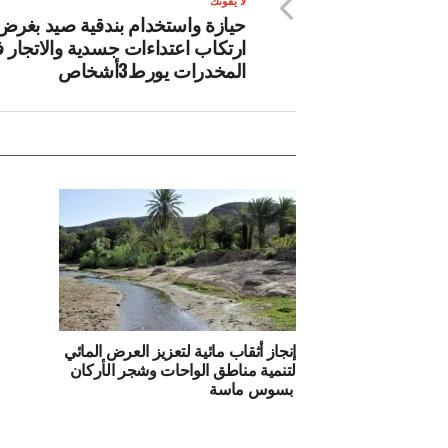
لا يفوتك
حيازة واستخدام بندقية صيد بغرض
ارتكاب اعتداءات جسدية والاتجار 
المخدرات يورط3أشخاص
إنجاز أثقاب مائية لتعزيز العرض المائي
لتنمية مناطق الواحات وشجر الأركان
بسوس ماسة