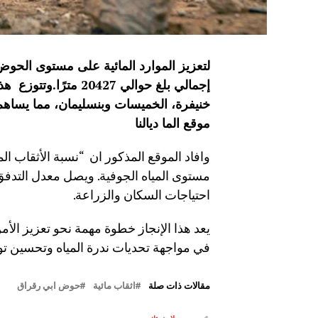
خنيفرة، الخميسات وبنسليمان، مما يساه
موقع الما ديالنا
احتياجات السكان والزراعة.
يعد هذا الإنجاز خطوة مهمة نحو تعزيز الأ
في مواجهة تحديات ندرة المياه وتحسين تو
مقالات ذات صلة
اثقاب مائية
حوض ابي رقراق