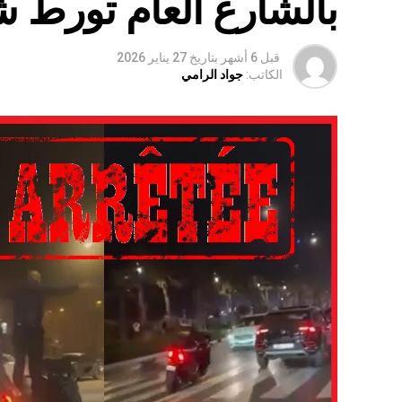
بالشارع العام تورط 
قبل 6 أشهر
بتاريخ
27 يناير 2026
الكاتب:
جواد الرامي