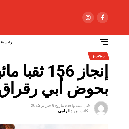
الرئيسية
مجتمع
إنجاز 156 ث
بحوض أبي رقراق
قبل سنة واحدة
بتاريخ
9 فبراير 2025
الكاتب:
جواد الرامي