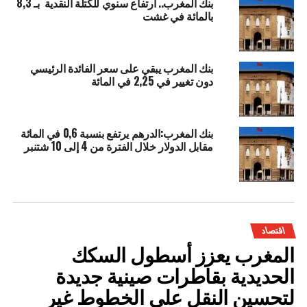
بنك المغرب.. ارتفاع سنوي للكتلة النقدية بـ 8,3
بالمائة في غشت
بنك المغرب يبقي على سعر الفائدة الرئيسي
دون تغيير في 2,25 في المائة
بنك المغرب:الدرهم يرتفع بنسبة 0,6 في المائة
مقابل الدولار خلال الفترة من 4 إلى 10 شتنبر
اقتصاد
المغرب يعزز أسطول السكك
الحديدية بقاطرات صينية جديدة
لتحسين النقل على الخطوط غير