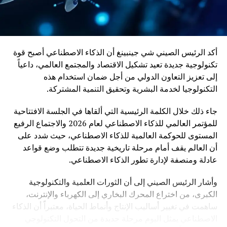
أكد الرئيس الصيني شي جينبينغ أن الذكاء الاصطناعي أصبح قوة
تكنولوجية جديدة تعيد تشكيل الاقتصاد والمجتمع العالمي، داعياً
إلى تعزيز التعاون الدولي من أجل ضمان استخدام هذه
التكنولوجيا لخدمة البشرية وتحقيق التنمية المشتركة.
جاء ذلك خلال الكلمة الرئيسية التي ألقاها في الجلسة الافتتاحية
للمؤتمر العالمي للذكاء الاصطناعي لعام 2026 والاجتماع الرفيع
المستوى للحوكمة العالمية للذكاء الاصطناعي، حيث شدد على
أن العالم يقف أمام مرحلة تاريخية جديدة تتطلب وضع قواعد
عادلة ومنصفة لإدارة تطور الذكاء الاصطناعي.
وأشار الرئيس الصيني إلى أن الثورات العلمية والتكنولوجية
الكبرى، من اختراع المحرك البخاري إلى الكهرباء والإنترنت،
ساهمت في تغيير أساليب الإنتاج وأنماط الحياة، معتبراً أن الذكاء
الاصطناعي يمثل اليوم مرحلة جديدة من التحول التكنولوجي