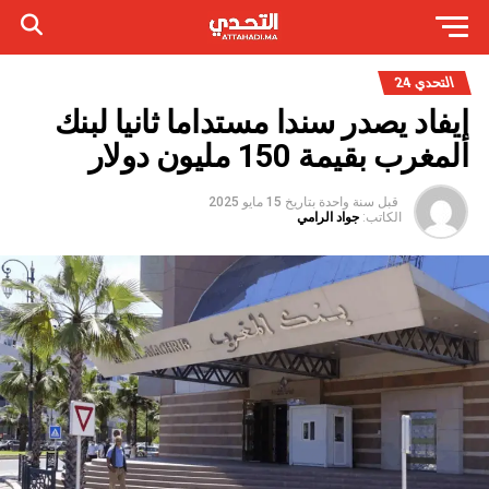
التحدي 24
إيفاد يصدر سندا مستداما ثانيا لبنك
المغرب بقيمة 150 مليون دولار
قبل سنة واحدة
بتاريخ
15 مايو 2025
الكاتب:
جواد الرامي