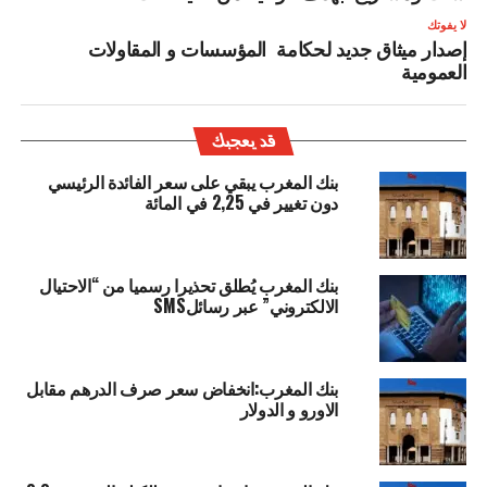
لا يفوتك
إصدار ميثاق جديد لحكامة المؤسسات و المقاولات
العمومية
قد يعجبك
بنك المغرب يبقي على سعر الفائدة الرئيسي
دون تغيير في 2,25 في المائة
بنك المغرب يُطلق تحذيرا رسميا من “الاحتيال
الالكتروني” عبر رسائلSMS
بنك المغرب:انخفاض سعر صرف الدرهم مقابل
الاورو و الدولار