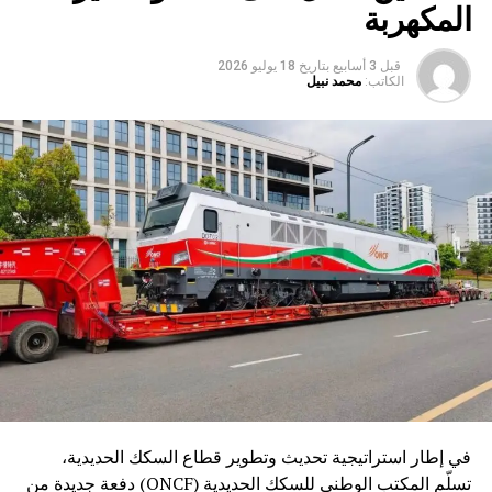
المكهربة
قبل 3 أسابيع
بتاريخ
18 يوليو 2026
الكاتب:
محمد نبيل
في إطار استراتيجية تحديث وتطوير قطاع السكك الحديدية،
تسلّم المكتب الوطني للسكك الحديدية (ONCF) دفعة جديدة من