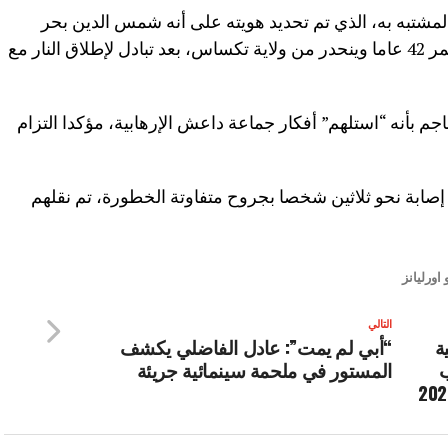
لمشتبه به، الذي تم تحديد هويته على أنه شمس الدين بحر
جبار، وهو جندي أمريكي سابق يبلغ من العمر 42 عاما وينحدر من ولاية تكساس، بعد تبادل لإطلاق النار مع
م بأنه “استلهم” أفكار جماعة داعش الإرهابية، مؤكدا التزام
 أسفر الهجوم عن إصابة نحو ثلاثين شخصا بجروح متفاوتة الخطورة، تم نقلهم
 اورليانز
التالي
ة
“أبي لم يمت”: عادل الفاضلي يكشف
ب
المستور في ملحمة سينمائية جريئة