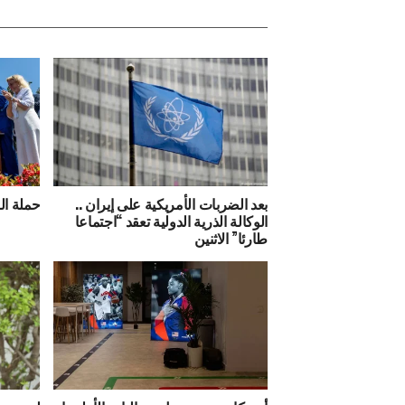
بعد الضربات الأمريكية على إيران ..
حملة ال
الوكالة الذرية الدولية تعقد “اجتماعا
طارئا” الاثنين