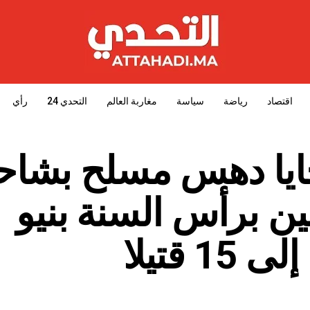
اقتصاد
رياضة
سياسة
مغاربة العالم
التحدي 24
رأي
ايا دهس مسلح بشاح
ن برأس السنة بنيو
 قتيلا