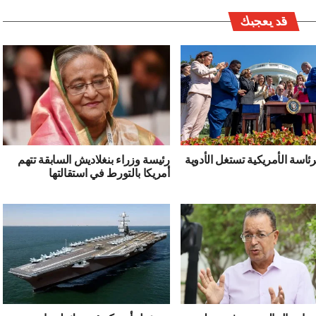
قد يعجبك
رئاسة الأمريكية تستغل الأدوية
رئيسة وزراء بنغلاديش السابقة تتهم
أمريكا بالتورط في استقالتها