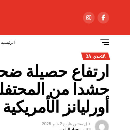
الرئيسية
التحدي 24
ارتفاع حصيلة ضح
حشدا من المحتفلي
أورليانز الأمريكية إلى 15
قبل سنتين
بتاريخ
2 يناير 2025
الكاتب:
جواد الرامي