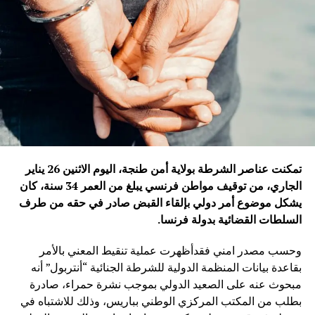
تمكنت عناصر الشرطة بولاية أمن طنجة، اليوم الاثنين 26 يناير
الجاري، من توقيف مواطن فرنسي يبلغ من العمر 34 سنة، كان
يشكل موضوع أمر دولي بإلقاء القبض صادر في حقه من طرف
السلطات القضائية بدولة فرنسا
.
وحسب مصدر امني فقدأظهرت عملية تنقيط المعني بالأمر
بقاعدة بيانات المنظمة الدولية للشرطة الجنائية “أنتربول” أنه
مبحوث عنه على الصعيد الدولي بموجب نشرة حمراء، صادرة
بطلب من المكتب المركزي الوطني بباريس، وذلك للاشتباه في