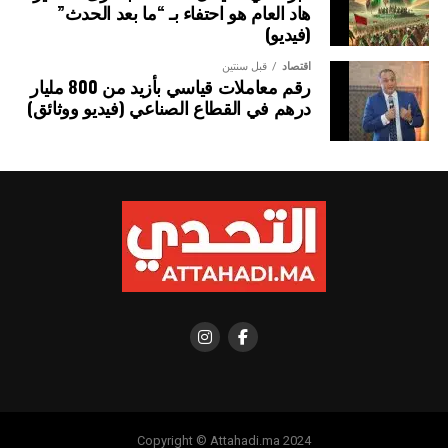
هاد العام هو احتفاء بـ “ما بعد الحدث”
(فيديو)
اقتصاد
قبل سنتين
رقم معاملات قياسي بأزيد من 800 مليار
درهم في القطاع الصناعي (فيديو ووثائق)
Copyright © Attahadi.ma 2024