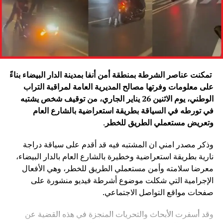
تمكنت عناصر الشرطة بمنطقة أمن أنفا بمدينة الدار البيضاء بناءً
على معلومات وفرتها مصالح المديرية العامة لمراقبة التراب
الوطني، يوم الاثنين 26 يناير الجاري، من توقيف شخص يشتبه
في تورطه في السياقة بطريقة استعراضية بالشارع العام
وتعريض مستعملي الطريق للخطر
.
وذكر مصدر امني ان المشتبه فيه قد أقدم على سياقة دراجة
نارية بطريقة استعراضية وخطيرة بالشارع العام بالدار البيضاء،
معرضا سلامته وأمن مستعملي الطريق للخطر، وهي الأفعال
الإجرامية التي شكلت موضوع أشرطة فيديو منشورة على
صفحات مواقع التواصل الاجتماعي.
وقد أسفرت الأبحاث والتحريات المنجزة في هذه القضية عن