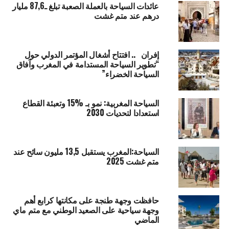
عائدات السياحة بالعملة الصعبة تبلغ ـ87,6 مليار
درهم عند متم غشت
إفران .. افتتاح أشغال المؤتمر الدولي حول
“تطوير السياحة المستدامة في المغرب وآفاق
السياحة الخضراء”
السياحة المغربية: نمو بـ %15 وتعبئة القطاع
استعدادا لتحديات 2030
السياحة:المغرب يستقبل 13,5 مليون سائح عند
متم غشت 2025
حافظت وجهة طنجة على مكانتها كرابع أهم
وجهة سياحية على الصعيد الوطني مع متم ماي
الماضي