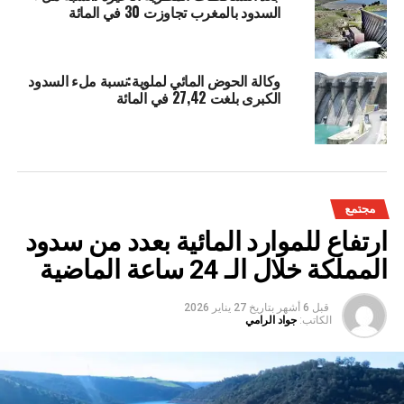
السدود بالمغرب تجاوزت 30 في المائة
وكالة الحوض المائي لملوية:نسبة ملء السدود
الكبرى بلغت 27,42 في المائة
مجتمع
ارتفاع للموارد المائية بعدد من سدود
المملكة خلال الـ 24 ساعة الماضية
قبل 6 أشهر
بتاريخ
27 يناير 2026
الكاتب:
جواد الرامي