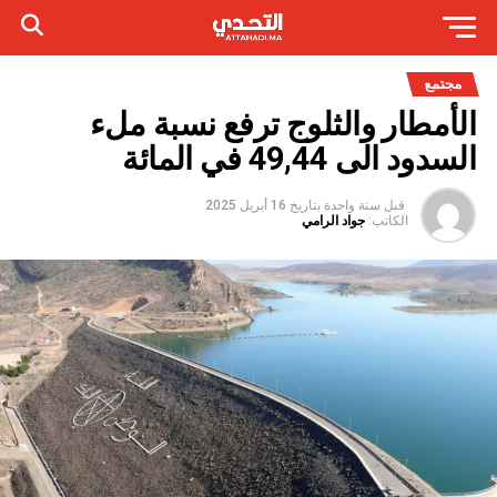
مجتمع
الأمطار والثلوج ترفع نسبة ملء
السدود الى 49,44 في المائة
قبل سنة واحدة
بتاريخ
16 أبريل 2025
الكاتب:
جواد الرامي