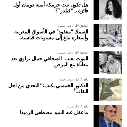
هل تكون بنت خريبكة أمينة دومان أول
فائزة بـ “فيلدز”؟
التحدي 24
قبل سنتين
السمك “مفقود” في الأسواق المغربية
وأسعاره تبلغ إلى مستويات قياسية..
التحدي 24
قبل سنتين
الموت يغيب الصحافي جمال براوي بعد
معاناة مع المرض
رأي
قبل سنة واحدة
الدكتور الخمسي يكتب: “التحدي من اجل
البقاء..”
رأي
قبل سنتين
ما غفل عنه السيد مصطفى الرميد!