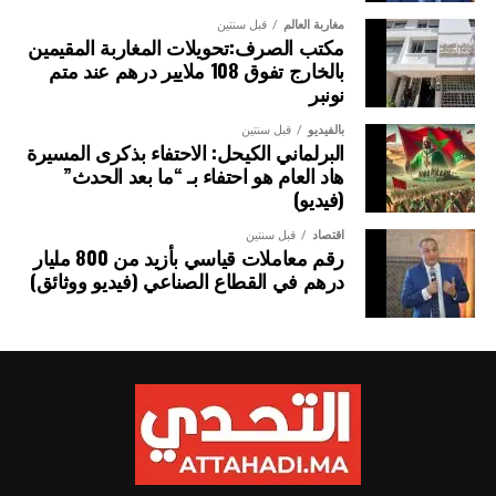
مغاربة العالم
قبل سنتين
مكتب الصرف:تحويلات المغاربة المقيمين
بالخارج تفوق 108 ملايير درهم عند متم
نونبر
بالفيديو
قبل سنتين
البرلماني الكيحل: الاحتفاء بذكرى المسيرة
هاد العام هو احتفاء بـ “ما بعد الحدث”
(فيديو)
اقتصاد
قبل سنتين
رقم معاملات قياسي بأزيد من 800 مليار
درهم في القطاع الصناعي (فيديو ووثائق)