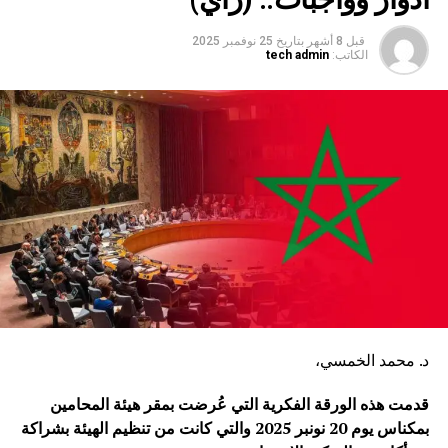
قبل 8 أشهر
بتاريخ
25 نوفمبر 2025
الكاتب:
tech admin
د. محمد الخمسي،
قدمت هذه الورقة الفكرية التي عُرضت بمقر هيئة المحامين
بمكناس يوم 20 نونبر 2025 والتي كانت من تنظيم الهيئة بشراكة