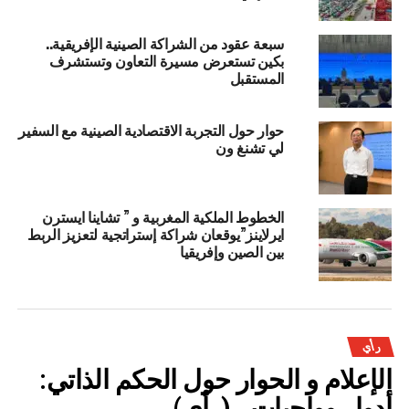
سبعة عقود من الشراكة الصينية الإفريقية..
بكين تستعرض مسيرة التعاون وتستشرف
المستقبل
حوار حول التجربة الاقتصادية الصينية مع السفير
لي تشنغ ون
الخطوط الملكية المغربية و ” تشاينا ايسترن
ايرلاينز”يوقعان شراكة إستراتجية لتعزيز الربط
بين الصين وإفريقيا
رأي
الإعلام و الحوار حول الحكم الذاتي:
أدوار وواجبات.. (رأي)