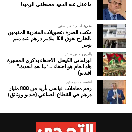
ما غفل عنه السيد مصطفى الرميد!
مغاربة العالم
قبل سنتين
مكتب الصرف:تحويلات المغاربة المقيمين
بالخارج تفوق 108 ملايير درهم عند متم
نونبر
بالفيديو
قبل سنتين
البرلماني الكيحل: الاحتفاء بذكرى المسيرة
هاد العام هو احتفاء بـ “ما بعد الحدث”
(فيديو)
اقتصاد
قبل سنتين
رقم معاملات قياسي بأزيد من 800 مليار
درهم في القطاع الصناعي (فيديو ووثائق)