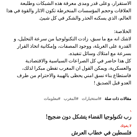
الاستقرار، وعلى قدر ومدى معرفة هذه الشبكات وطلبعة
العلاقات وحجم المؤسسات المنخرطة تكون الاثار والقوة في هذا
العالم، الذي يسكنه الحذر والشكر في كل شيئ.
الخلاصة:
لاشك انه مع ما سبق، زادت التكنولوجيا من سرعة التحليل، و
القدرة على الغربلة، ووجود المصفات، وإمكانية اتخاذ القرار
بسرعة مع امتلاك وسائل تنفيذه.
كل هذا حاضر في كل الصراعات السياسية والاقتصادية
والعسكرية، ويمكن القول ان المغرب تفطن مبكرا لذلك،
فاستطاع بناء نسق امني يحظى بالهيبة والاحترام من طرف
العدو قبل الصديق !
مقالات ذات صلة
استخبارات
المغرب
معلومات
لتالي
غرب تكنولوجيا الفضاء يتشكل دون ضجيج!
لا يفوتك
فلسطين في خطاب العرش