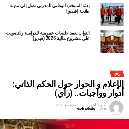
بعثة المنتخب الوطني المغربي تصل إلى مدينة
طنجة (فيديو)
النواب يعقد جلسات عمومية للدراسة والتصويت
على مشروع مالية 2026 (فيديو)
رأي
الإعلام و الحوار حول الحكم الذاتي:
أدوار وواجبات.. (رأي)
قبل 9 أشهر
بتاريخ
25 نوفمبر 2025
الكاتب:
tech admin