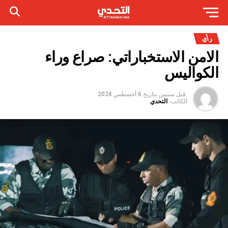
رأي
الامن الاستخباراتي: صراع وراء
الكواليس
قبل سنتين
بتاريخ
6 أغسطس 2024
الكاتب:
التحدي