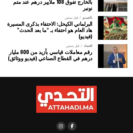
بالخارج تفوق 108 ملايير درهم عند متم
نونبر
بالفيديو
قبل سنتين
البرلماني الكيحل: الاحتفاء بذكرى المسيرة
هاد العام هو احتفاء بـ “ما بعد الحدث”
(فيديو)
اقتصاد
قبل سنتين
رقم معاملات قياسي بأزيد من 800 مليار
درهم في القطاع الصناعي (فيديو ووثائق)