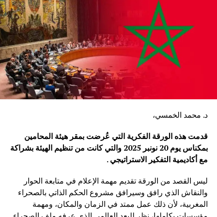
د. محمد الخمسي،
قدمت هذه الورقة الفكرية التي عُرضت بمقر هيئة المحامين
بمكناس يوم 20 نونبر 2025 والتي كانت من تنظيم الهيئة بشراكة
مع أكاديمية التفكير الاستراتيجي .
ليس القصد من الورقة تقديم مهمة الإعلام في متابعة الحوار
والنقاش الذي رافق وسيرافق مشروع الحكم الذاتي بالصحراء
المغربية، لأن ذلك عمل ممتد في الزمان والمكان، ومهمة
مؤسسات بكاملها، نظر للبعد العالمي الذي عرفه ملف الصحراء