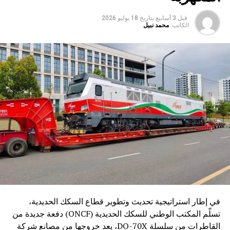
قبل 3 أسابيع
بتاريخ
18 يوليو 2026
الكاتب:
محمد نبيل
في إطار استراتيجية تحديث وتطوير قطاع السكك الحديدية،
تسلّم المكتب الوطني للسكك الحديدية (ONCF) دفعة جديدة من
القاطرات من سلسلة DO-70X، بعد خروجها من مصانع شركة