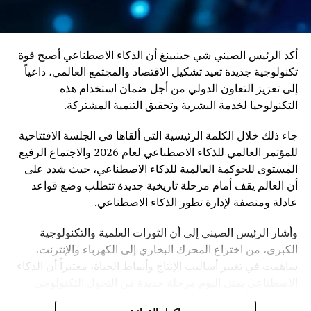
أكد الرئيس الصيني شي جينبينغ أن الذكاء الاصطناعي أصبح قوة
تكنولوجية جديدة تعيد تشكيل الاقتصاد والمجتمع العالمي، داعياً
إلى تعزيز التعاون الدولي من أجل ضمان استخدام هذه
التكنولوجيا لخدمة البشرية وتحقيق التنمية المشتركة.
جاء ذلك خلال الكلمة الرئيسية التي ألقاها في الجلسة الافتتاحية
للمؤتمر العالمي للذكاء الاصطناعي لعام 2026 والاجتماع الرفيع
المستوى للحوكمة العالمية للذكاء الاصطناعي، حيث شدد على
أن العالم يقف أمام مرحلة تاريخية جديدة تتطلب وضع قواعد
عادلة ومنصفة لإدارة تطور الذكاء الاصطناعي.
وأشار الرئيس الصيني إلى أن الثورات العلمية والتكنولوجية
الكبرى، من اختراع المحرك البخاري إلى الكهرباء والإنترنت،
ساهمت في تغيير أساليب الإنتاج وأنماط الحياة، معتبراً أن الذكاء
الاصطناعي يمثل اليوم مرحلة جديدة من التحول التكنولوجي
تحمل فرصاً كبيرة، لكنها تفرض في الوقت نفسه تحديات مرتبطة