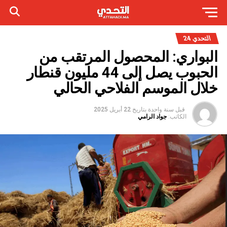
التحدي 24
البواري: المحصول المرتقب من
الحبوب يصل إلى 44 مليون قنطار
خلال الموسم الفلاحي الحالي
قبل سنة واحدة
بتاريخ
22 أبريل 2025
الكاتب:
جواد الرامي