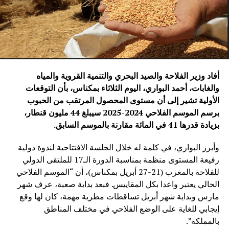
أفاد وزير الفلاحة والصيد البحري والتنمية القروية والمياه
والغابات، أحمد البواري، اليوم الثلاثاء بمكناس، بأن التوقعات
الأولية تشير إلى أن مستوى المحصول المرتقب من الحبوب
برسم الموسم الفلاحي 2024-2025 سيبلغ 44 مليون قنطار،
بزيادة قدرها 41 في المائة مقارنة بالموسم السابق
.
وأبرز البواري، في كلمة له خلال الجلسة الافتتاحية لندوة دولية
رفيعة المستوى منظمة بمناسبة الدورة الـ17 للملتقى الدولي
للفلاحة بالمغرب (21-27 أبريل بمكناس)، أن “الموسم الفلاحي
الحالي يعتبر واعدا بكل المقاييس. فبعد بداية صعبة، عرف شهر
مارس وبداية شهر أبريل تساقطات مطرية مهمة، كان لها وقع
إيجابي للغاية على الوضع الفلاحي في مختلف المناطق
بالمملكة”.