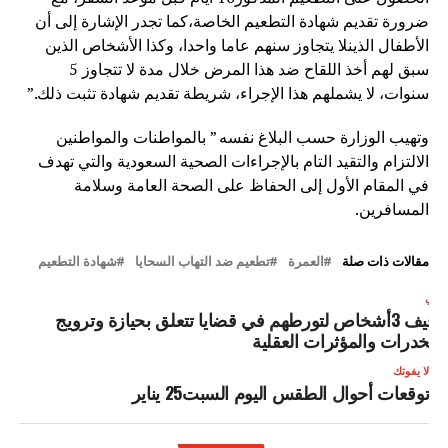
ضرورة تقديم شهادة التطعيم الخاصة،كما تجدر الإشارة إلى أن
الأطفال الذينلا يتجاوز سنهم عاما واحدا، وكذا الأشخاص الذين
سبق لهم أخذ اللقاح ضد هذا المرض خلال مدة لا تتجاوز 5
سنوات، لا يشملهم هذا الإجراء، شريطة تقديم شهادة تثبت ذلك.”
وتهيب الوزارة حسب البلاغ نفسه ” بالمواطنات والمواطنين
الالتزام والتقيد التام بالإجراءات الصحية السعودية والتي تهدف
في المقام الأول إلى الحفاظ على الصحة العامة وسلامة
المسافرين.
مقالات ذات صلة
العمرة
تطعيم ضد التهاب السحايا
شهادة التطعيم
لتالي
توقيف 3أشخاص لتورطهم في قضايا تتعلق بحيازة وترويج
لمخدرات والمؤثرات العقلية
لا يفوتك
توقعات أحوال الطقس اليوم السبت25 يناير