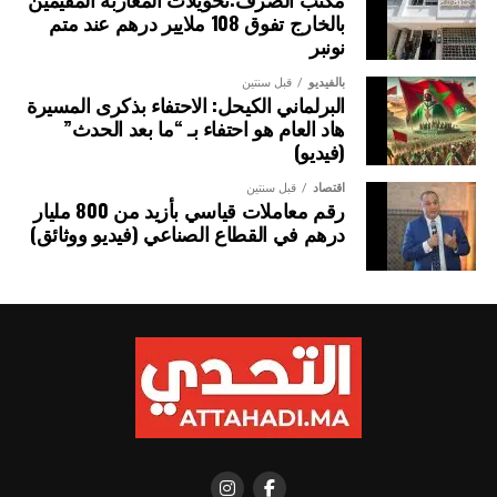
بالخارج تفوق 108 ملايير درهم عند متم
نونبر
بالفيديو
قبل سنتين
البرلماني الكيحل: الاحتفاء بذكرى المسيرة
هاد العام هو احتفاء بـ “ما بعد الحدث”
(فيديو)
اقتصاد
قبل سنتين
رقم معاملات قياسي بأزيد من 800 مليار
درهم في القطاع الصناعي (فيديو ووثائق)