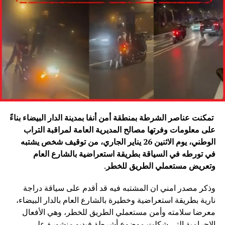
تمكنت عناصر الشرطة بمنطقة أمن أنفا بمدينة الدار البيضاء بناءً
على معلومات وفرتها مصالح المديرية العامة لمراقبة التراب
الوطني، يوم الاثنين 26 يناير الجاري، من توقيف شخص يشتبه
في تورطه في السياقة بطريقة استعراضية بالشارع العام
وتعريض مستعملي الطريق للخطر
.
وذكر مصدر امني ان المشتبه فيه قد أقدم على سياقة دراجة
نارية بطريقة استعراضية وخطيرة بالشارع العام بالدار البيضاء،
معرضا سلامته وأمن مستعملي الطريق للخطر، وهي الأفعال
الإجرامية التي شكلت موضوع أشرطة فيديو منشورة على