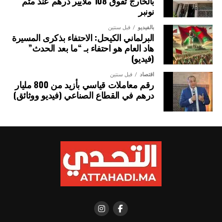
بالخارج تفوق 108 ملايير درهم عند متم
نونبر
بالفيديو
قبل سنتين
البرلماني الكيحل: الاحتفاء بذكرى المسيرة
هاد العام هو احتفاء بـ “ما بعد الحدث”
(فيديو)
اقتصاد
قبل سنتين
رقم معاملات قياسي بأزيد من 800 مليار
درهم في القطاع الصناعي (فيديو ووثائق)