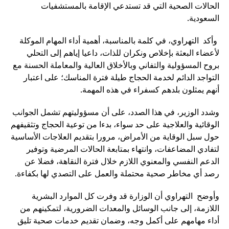
الحالات الصحية التي قد تستدعي الإقامة بالمستشفيات
السعودية.
وأكد التهراوي، في كلمة بالمناسبة، أهمية أداء المهام الموكلة
لأعضاء البعثة بإخلاص ونكران للذات، داعيا إياهم إلى التحلي
بروح المسؤولية والتفاني وبالأخلاق العالية والمعاملة الحسنة مع
التواجد الدائم لخدمة الحجاج طيلة فترة المناسك؛ على اعتبار
أنهم يمثلون بلدهم كسفراء في هذه المهمة.
وشدد الوزير، في هذا الصدد، على أن مسؤوليتهم تشمل الجوانب
الوقائية والعلاجية على حد سواء، بدءا من توعية الحجاج وتثقيفهم
حول سبل الوقاية من الأمراض، مرورا بتقديم العلاجات الأساسية
لتفادي المضاعفات، وانتهاء بمتابعة الحالات المرضية وتوفير
الدعم النفسي والمعنوي اللازم خلال فترة النقاهة، فضلا عن
رصد أي مخاطر صحية محتملة والعمل على التصدي لها بكفاءة.
وأوضح التهراوي أن الوزارة قد وفرت كل الموارد البشرية
اللازمة، إلى جانب الوسائل والمعدات الضرورية، لتمكينهم من
أداء مهامهم على أكمل وجه، وضمان تقديم خدمات صحية تليق