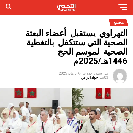
مجتمع
التهراوي يستقبل أعضاء البعثة
الصحية التي ستتكفل بالتغطية
الصحية لموسم الحج
1446هـ/2025م
قبل سنة واحدة
بتاريخ
5 مايو 2025
الكاتب:
جواد الرامي