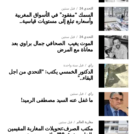
التحدي 24
قبل سنتين
السمك “مفقود” في الأسواق المغربية
وأسعاره تبلغ إلى مستويات قياسية..
التحدي 24
قبل سنتين
الموت يغيب الصحافي جمال براوي بعد
معاناة مع المرض
رأي
قبل سنة واحدة
الدكتور الخمسي يكتب: “التحدي من اجل
البقاء..”
رأي
قبل سنتين
ما غفل عنه السيد مصطفى الرميد!
مغاربة العالم
قبل سنتين
مكتب الصرف:تحويلات المغاربة المقيمين