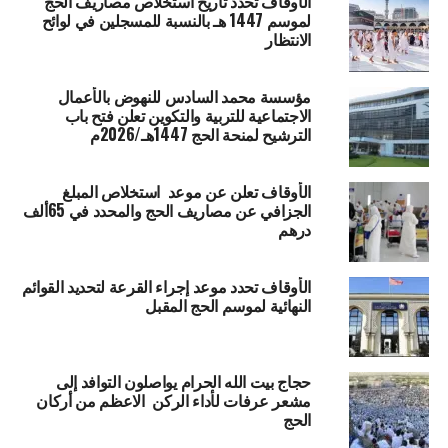
الأوقاف تحدد تاريخ استخلاص مصاريف الحج
لموسم 1447 هـ بالنسبة للمسجلين في لوائح
الانتظار
مؤسسة محمد السادس للنهوض بالأعمال
الاجتماعية للتربية والتكوين تعلن فتح باب
الترشيح لمنحة الحج 1447هـ/2026م
الأوقاف تعلن عن موعد استخلاص المبلغ
الجزافي عن مصاريف الحج والمحدد في 65ألف
درهم
الأوقاف تحدد موعد إجراء القرعة لتحديد القوائم
النهائية لموسم الحج المقبل
حجاج بيت الله الحرام يواصلون التوافد إلى
مشعر عرفات لأداء الركن الاعظم من أركان
الحج