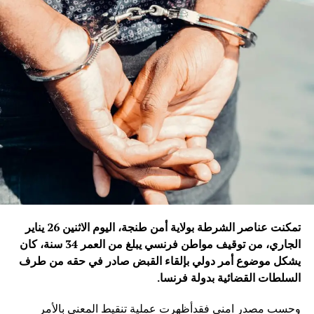
تمكنت عناصر الشرطة بولاية أمن طنجة، اليوم الاثنين 26 يناير
الجاري، من توقيف مواطن فرنسي يبلغ من العمر 34 سنة، كان
يشكل موضوع أمر دولي بإلقاء القبض صادر في حقه من طرف
السلطات القضائية بدولة فرنسا
.
وحسب مصدر امني فقدأظهرت عملية تنقيط المعني بالأمر