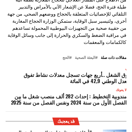
طيلة فترة الحج، فضلا عن الإشعار الآني بالأمراض والتدبير
التلقائي للإحصائيات المتعلقة بالحجاج ووضعهم الصحي. من جهة
أخرى، ولتيسير سبل الوقاية، ستمكن الوزارة الحجاج المغاربة
من حقيبة صحية من التجهيزات البيوطبية المحمولة تساعدهم
في مراقبة الضغط والسكري والحرارة إلى جانب وسائل الوقاية
كالكمامات والمعقمات
مقالات ذات صلة
البعثة الصحية
الحج
لتالي
وق الشغل ..أربع جهات تسجل معدلات نشاط تفوق
لمعدل الوطني 42,9 في المائة
لا يفوتك
مندوبية التخطيط : إحداث 282 ألف منصب شغل ما بين
الفصل الأول من سنة 2024 ونفس الفصل من سنة 2025
قد يعجبك