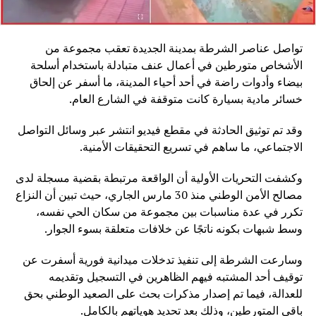
تواصل عناصر الشرطة بمدينة الجديدة تعقب مجموعة من
الأشخاص متورطين في أعمال عنف متبادلة باستخدام أسلحة
بيضاء وأدوات راضة في أحد أحياء المدينة، ما أسفر عن إلحاق
خسائر مادية بسيارة كانت متوقفة في الشارع العام.
وقد تم توثيق الحادثة في مقطع فيديو انتشر عبر وسائل التواصل
الاجتماعي، ما ساهم في تسريع التحقيقات الأمنية.
وكشفت التحريات الأولية أن الواقعة مرتبطة بقضية مسجلة لدى
مصالح الأمن الوطني منذ 30 مارس الجاري، حيث تبين أن النزاع
تكرر في عدة مناسبات بين مجموعة من سكان الحي نفسه،
وسط شبهات بكونه ناتجًا عن خلافات متعلقة بسوء الجوار.
وسارعت الشرطة إلى تنفيذ تدخلات ميدانية فورية أسفرت عن
توقيف أحد المشتبه فيهم الظاهرين في التسجيل وتقديمه
للعدالة، فيما تم إصدار مذكرات بحث على الصعيد الوطني بحق
باقي المتورطين، وذلك بعد تحديد هوياتهم بالكامل.