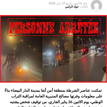
قبل 6 أشهر
بتاريخ
27 يناير 2026
الكاتب:
جواد الرامي
تمكنت عناصر الشرطة بمنطقة أمن أنفا بمدينة الدار البيضاء بناءً
على معلومات وفرتها مصالح المديرية العامة لمراقبة التراب
الوطني، يوم الاثنين 26 يناير الجاري، من توقيف شخص يشتبه