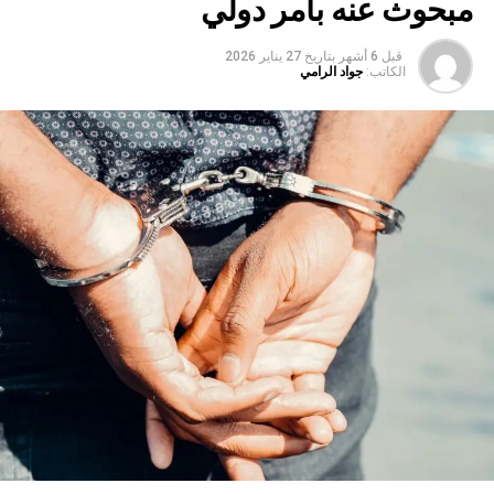
مبحوث عنه بأمر دولي
قبل 6 أشهر
بتاريخ
27 يناير 2026
الكاتب:
جواد الرامي