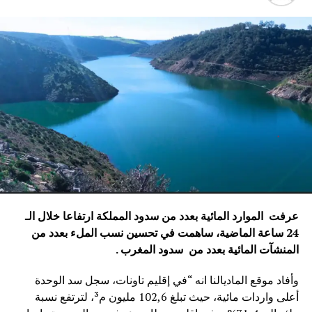
عرفت الموارد المائية بعدد من سدود المملكة ارتفاعا خلال الـ
24 ساعة الماضية، ساهمت في تحسين نسب الملء بعدد من
المنشآت المائية
بعدد من سدود المغرب .
وأفاد موقع الماديالنا انه “في إقليم تاونات، سجل سد الوحدة
أعلى واردات مائية، حيث تبلغ 102,6 مليون م³، لترتفع نسبة