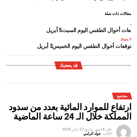
مقالات ذات صلة
لتالي
وقعات أحوال الطقس اليوم السبت5 أبريل
لا يفوتك
توقعات أحوال الطقس اليوم الخميس3 أبريل
قد يعجبك
مجتمع
ارتفاع للموارد المائية بعدد من سدود
المملكة خلال الـ 24 ساعة الماضية
قبل 6 أشهر
بتاريخ
27 يناير 2026
الكاتب:
جواد الرامي