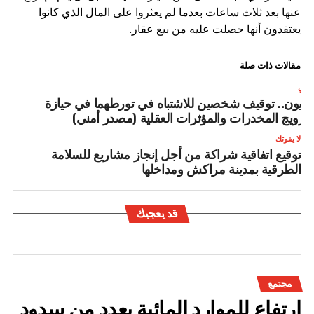
عنها بعد ثلاث ساعات بعدما لم يعثروا على المال الذي كانوا
يعتقدون أنها حصلت عليه من بيع عقار.
مقالات ذات صلة
لتالي
لعيون.. توقيف شخصين للاشتباه في تورطهما في حيازة
ترويج المخدرات والمؤثرات العقلية (مصدر أمني)
لا يفوتك
توقيع اتفاقية شراكة من أجل إنجاز مشاريع للسلامة
الطرقية بمدينة مراكش ومداخلها
قد يعجبك
مجتمع
ارتفاع للموارد المائية بعدد من سدود