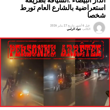
الدار البيضاء :السياقة بطريقة
استعراضية بالشارع العام تورط
شخصا
قبل 6 أشهر
بتاريخ
27 يناير 2026
الكاتب:
جواد الرامي