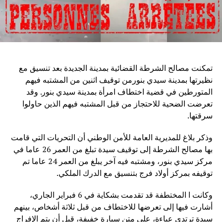
تمكنت مصالح الشرطة القضائية بمدينة الجديدة بعد تنسيق مع
نظيرتها بمدينة سيدي بنورمن توقيف اثنين من المشتبه فيهم
المتورطين في قضية اختطاف امرأة بمدينة سيدي بنور. وقد
تعرضت الضحية للاحتجاز من قبل المشتبه فيهم الذين حاولوا
سرقتها.
وذكر بلاغ للمديرية العامة للأمن الوطني أن التحريات التي قامت
بها مصالح الشرطة إلى توقيف سيدة تبلغ من العمر 26 عاما في
مركز سيدي بنور، ومشتبه فيه آخر يبلغ من العمر 24 عاما تم
توقيفه بمركز أولاد فرج بتنسيق مع الدرك الملكي.
وكانت ا المختطفة قد تقدمت بشكاية في 6 فبراير الجاري،
أشارت فيها إلى تعرضها للاختطاف من قبل ثلاثة أشخاص، بينهم
سيدة ترتدي عباءة، على متن سيارة خفيفة، قبل أن يتم الإفراج