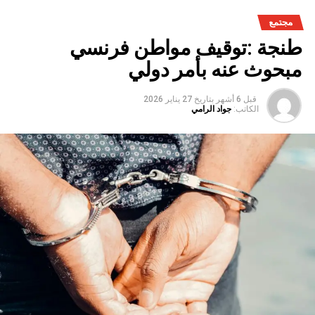
مجتمع
طنجة :توقيف مواطن فرنسي
مبحوث عنه بأمر دولي
قبل 6 أشهر
بتاريخ
27 يناير 2026
الكاتب:
جواد الرامي