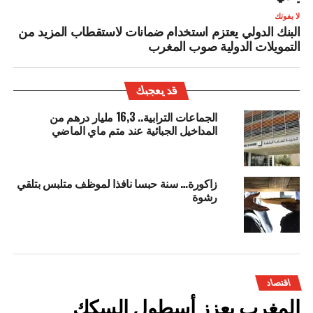
لا يفوتك
البنك الدولي يعتزم استخدام ضمانات لاستقطاب المزيد من
التمويلات الدولية صوب المغرب
قد يعجبك
الجماعات الترابية.. 16,3 مليار درهم من
المداخيل الجبائية عند متم ماي الماضي
زاكورة… سنة حبسا نافذا لموظف متلبس بتلقي
رشوة
اقتصاد
المغرب يعزز أسطول السكك