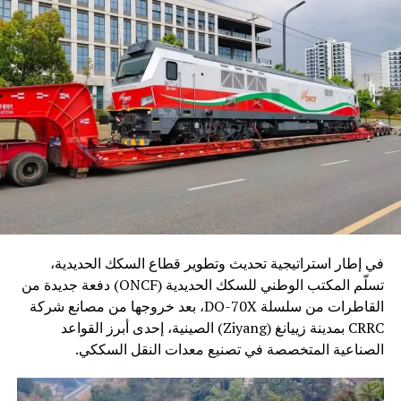
في إطار استراتيجية تحديث وتطوير قطاع السكك الحديدية،
تسلّم المكتب الوطني للسكك الحديدية (ONCF) دفعة جديدة من
القاطرات من سلسلة DO-70X، بعد خروجها من مصانع شركة
CRRC بمدينة زييانغ (Ziyang) الصينية، إحدى أبرز القواعد
الصناعية المتخصصة في تصنيع معدات النقل السككي.