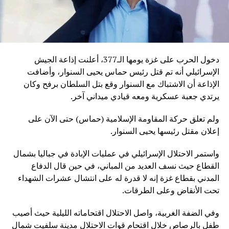
دخول الحرب على غزة يومها الـ377، أعلنت إذاعة الجيش
الإسرائيلي أنه تم قتل رئيس حماس يحيى السنوار، وأضافت
الإذاعة أن الاشتباك مع السنوار وقع بتل السلطان برفح وكان
يرتدي جعبة عسكرية ومعه قيادي ميداني آخر.
ولم تعلق حركة المقاومة الإسلامية (حماس) حتى الآن على
إعلان مقتل رئيسها يحيى السنوار.
واستمر الاحتلال الإسرائيلي في عمليات الإبادة في جباليا بشمال
القطاع حيث نسف العديد من المباني، في حين قال الدفاع
المدني بقطاع غزة إنه لا قدرة له على انتشال عشرات الشهداء
تحت الأنقاض وعلى الطرقات.
وفي الضفة الغربية، واصل الاحتلال اقتحاماته الليلية حيث أصيب
طفل بالرصاص خلال اقتحام قوات الاحتلال مدينة سلفيت شمال