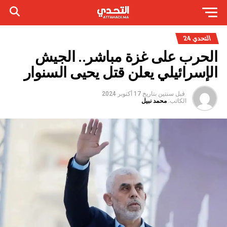
التحدي 24
الحرب على غزة مباشر.. الجيش
الإسرائيلي يعلن قتل يحيى السنوار
قبل سنتين
بتاريخ
17 أكتوبر 2024
الكاتب:
محمد نبيل