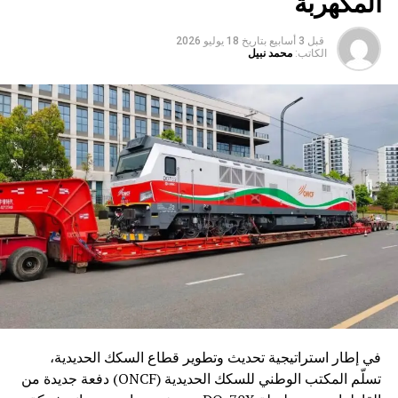
المكهربة
قبل 3 أسابيع
بتاريخ
18 يوليو 2026
الكاتب:
محمد نبيل
في إطار استراتيجية تحديث وتطوير قطاع السكك الحديدية،
تسلّم المكتب الوطني للسكك الحديدية (ONCF) دفعة جديدة من