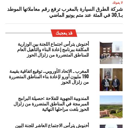
لا يفوتك
شركة الطرق السيارة بالمغرب ترفع رقم معاملاتها الموطد
بـ30,1 في المئة عند متم يونيو الماضي
قد يعجبك
أخنوش يترأس اجتماع اللجنة بين الوزارية
المكلفة ببرنامج إعادة البناء والتأهيل العام
للمناطق المتضررة من زلزال الحوز
المغرب ـ الاتحاد الأوروبي.. توقيع اتفاقية بقيمة
190 مليون أورو لإعادة بناء المناطق المتضررة
من زلزال الحوز
المندوبية الجهوية للفلاحة :حصيلة البرامج
المبرمجة في المناطق المتضررة من زلزال
الحوز بلغت مراحلها النهائية
أخنوش يترأس الاجتماع العاشر للجنة البين