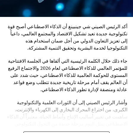
أكد الرئيس الصيني شي جينبينغ أن الذكاء الاصطناعي أصبح قوة
تكنولوجية جديدة تعيد تشكيل الاقتصاد والمجتمع العالمي، داعياً
إلى تعزيز التعاون الدولي من أجل ضمان استخدام هذه
التكنولوجيا لخدمة البشرية وتحقيق التنمية المشتركة.
جاء ذلك خلال الكلمة الرئيسية التي ألقاها في الجلسة الافتتاحية
للمؤتمر العالمي للذكاء الاصطناعي لعام 2026 والاجتماع الرفيع
المستوى للحوكمة العالمية للذكاء الاصطناعي، حيث شدد على
أن العالم يقف أمام مرحلة تاريخية جديدة تتطلب وضع قواعد
عادلة ومنصفة لإدارة تطور الذكاء الاصطناعي.
وأشار الرئيس الصيني إلى أن الثورات العلمية والتكنولوجية
الكبرى، من اختراع المحرك البخاري إلى الكهرباء والإنترنت،
ساهمت في تغيير أساليب الإنتاج وأنماط الحياة، معتبراً أن الذكاء
الاصطناعي يمثل اليوم مرحلة جديدة من التحول التكنولوجي
تحمل فرصاً كبيرة، لكنها تفرض في الوقت نفسه تحديات مرتبطة