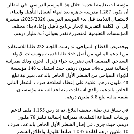
مؤسسات تعليمة الخدمة خلال هذا الموسم الدراسي، في انتظار
أن تكون 1.287 مدرسة جاهزة بعد انتهاء أشغال التأهيل والبناء،
لاستقبال التلاميذ قبل بدء الموسم الدراسي 2025/2026، مشيرة
إلى أن الكلفة التقديرية لإنجاز برنامج تأهيل وإعادة بناء مختلف
المؤسسات التعليمية المتضررة تقدر بحوالي 3.5 مليار درهم.
وبخصوص القطاع السياحي، تدارست اللجنة 238 طلبا للاستفادة
من الدعم المالي، من أصل 355 طلبا قدمته مؤسسات الإيواء
السياحي المصنفة التي تضررت جراء زلزال الحوز، وذلك بميزانية
إجمالية تقدر بـ 144 مليون درهم، حيث استفادت 148 مؤسسة
للإيواء السياحي من الشطر الأول الخاص بالدعم، بميزانية تبلغ
48 مليون درهم، علاوة على إعطاء انطلاقة صرف الشطر الثاني
الخاص بالدعم، والذي استفادت منه لحد الساعة مؤسستان،
بقيمة مالية تبلغ 3,8 مليون درهم.
في سياق ذي صلة، يضيف البلاغ، تم تدارس 1.155 ملف لدعم
ورشات الصناعة التقليدية، بميزانية إجمالية تناهز 78 مليون
درهم، حيث جرى، في إطار الشطر الأول الخاص بالدعم، صرف
10 ملايين درهم لفائدة 1.047 صانعا تقليديا، وإطلاق الشطر