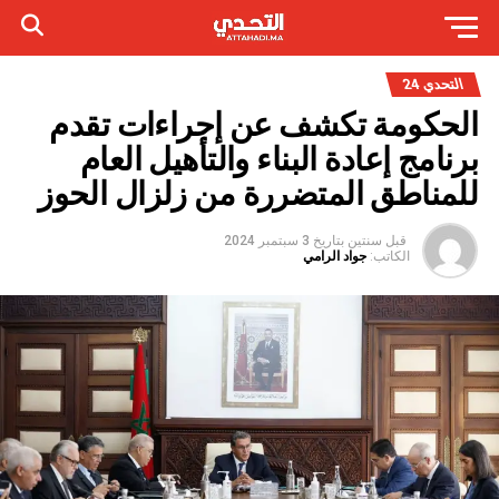
التحدي 24
الحكومة تكشف عن إجراءات تقدم
برنامج إعادة البناء والتأهيل العام
للمناطق المتضررة من زلزال الحوز
قبل سنتين
بتاريخ
3 سبتمبر 2024
الكاتب:
جواد الرامي