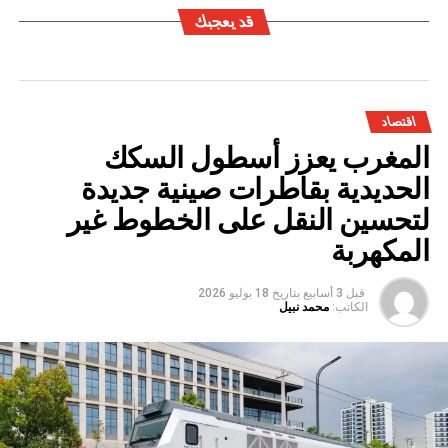
قد يعجبك
اقتصاد
المغرب يعزز أسطول السكك
الحديدية بقاطرات صينية جديدة
لتحسين النقل على الخطوط غير
المكهربة
قبل 3 أسابيع
بتاريخ
18 يوليو 2026
الكاتب:
محمد نبيل