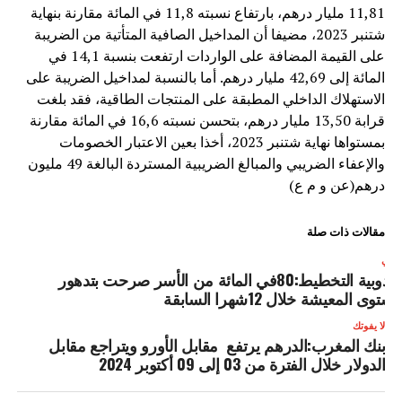
11,81 مليار درهم، بارتفاع نسبته 11,8 في المائة مقارنة بنهاية
شتنبر 2023، مضيفا أن المداخيل الصافية المتأتية من الضريبة
على القيمة المضافة على الواردات ارتفعت بنسبة 14,1 في
المائة إلى 42,69 مليار درهم. أما بالنسبة لمداخيل الضريبة على
الاستهلاك الداخلي المطبقة على المنتجات الطاقية، فقد بلغت
قرابة 13,50 مليار درهم، بتحسن نسبته 16,6 في المائة مقارنة
بمستواها نهاية شتنبر 2023، أخذا بعين الاعتبار الخصومات
والإعفاء الضريبي والمبالغ الضريبية المستردة البالغة 49 مليون
درهم(عن و م ع)
مقالات ذات صلة
لتالي
مندوبية التخطيط:80في المائة من الأسر صرحت بتدهور
ستوى المعيشة خلال 12شهرا السابقة
لا يفوتك
بنك المغرب:الدرهم يرتفع مقابل الأورو ويتراجع مقابل
الدولار خلال الفترة من 03 إلى 09 أكتوبر 2024