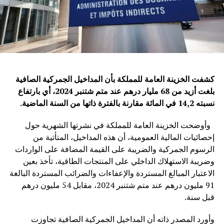
كشفت الخزينة العامة للمملكة بأن المداخيل الجمركية الصافية
بلغت أزيد من 68 مليار درهم عند متم شتنبر 2024، أي بارتفاع
نسبته 14,2 في المائة مقارنة بالفترة ذاتها من السنة الماضية.
وأوضحت الخزينة العامة للمملكة في نشرتها الشهرية حول
إحصائيات المالية العمومية، أن هذه المداخيل، المتأتية من
الرسوم الجمركية والضريبة على القيمة المضافة على الواردات
وضريبة الاستهلاك الداخلي على المنتجات الطاقية، تأخذ بعين
الاعتبار المبالغ المستردة والإعفاءات والضرائب المستردة البالغة
91 مليون درهم عند متم شتنبر 2024، مقابل 54 مليون درهم
قبل سنة.
وأورد المصدر ذاته أن المداخيل الجمركية الصافية تجاوزت