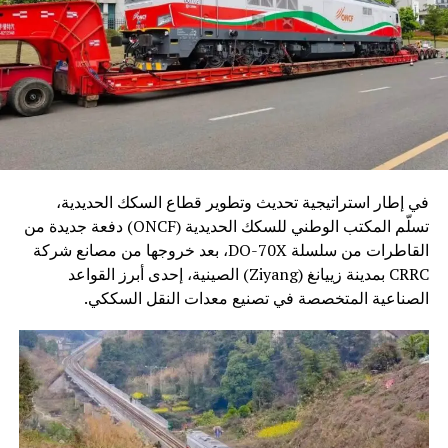
في إطار استراتيجية تحديث وتطوير قطاع السكك الحديدية،
تسلّم المكتب الوطني للسكك الحديدية (ONCF) دفعة جديدة من
القاطرات من سلسلة DO-70X، بعد خروجها من مصانع شركة
CRRC بمدينة زييانغ (Ziyang) الصينية، إحدى أبرز القواعد
الصناعية المتخصصة في تصنيع معدات النقل السككي.