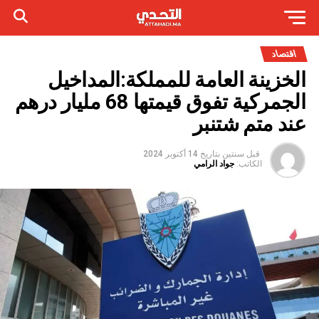
اقتصاد
الخزينة العامة للمملكة:المداخيل
الجمركية تفوق قيمتها 68 مليار درهم
عند متم شتنبر
قبل سنتين
بتاريخ
14 أكتوبر 2024
الكاتب:
جواد الرامي