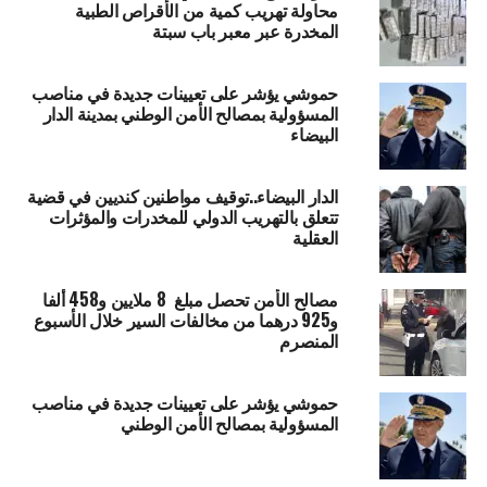
محاولة تهريب كمية من الأقراص الطبية
المخدرة عبر معبر باب سبتة
حموشي يؤشر على تعيينات جديدة في مناصب
المسؤولية بمصالح الأمن الوطني بمدينة الدار
البيضاء
الدار البيضاء..توقيف مواطنين كنديين في قضية
تتعلق بالتهريب الدولي للمخدرات والمؤثرات
العقلية
مصالح الأمن تحصل مبلغ 8 ملايين و458 ألفا
و925 درهما من مخالفات السير خلال الأسبوع
المنصرم
حموشي يؤشر على تعيينات جديدة في مناصب
المسؤولية بمصالح الأمن الوطني