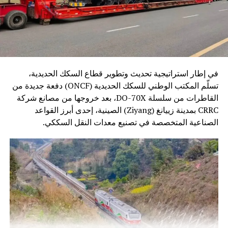
في إطار استراتيجية تحديث وتطوير قطاع السكك الحديدية،
تسلّم المكتب الوطني للسكك الحديدية (ONCF) دفعة جديدة من
القاطرات من سلسلة DO-70X، بعد خروجها من مصانع شركة
CRRC بمدينة زييانغ (Ziyang) الصينية، إحدى أبرز القواعد
الصناعية المتخصصة في تصنيع معدات النقل السككي.