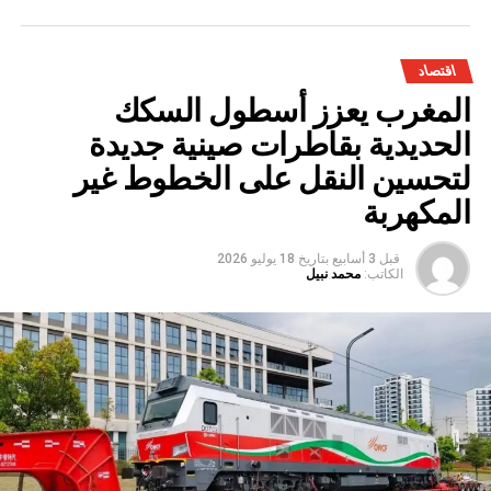
اقتصاد
المغرب يعزز أسطول السكك
الحديدية بقاطرات صينية جديدة
لتحسين النقل على الخطوط غير
المكهربة
قبل 3 أسابيع
بتاريخ
18 يوليو 2026
الكاتب:
محمد نبيل