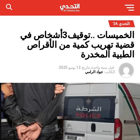
التحدي 24
الخميسات ..توقيف3أشخاص في
قضية تهريب كمية من الأقراص
الطبية المخدرة
قبل سنة واحدة
بتاريخ
12 يونيو 2025
الكاتب:
جواد الرامي