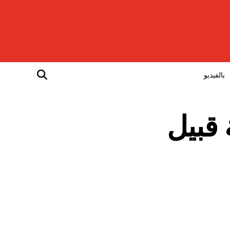
بالفيديو
 قبيل