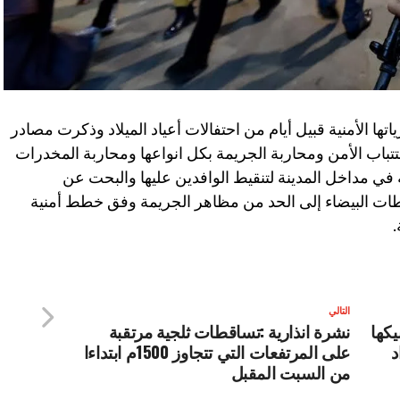
اتها الأمنية قبيل أيام من احتفالات أعياد الميلاد وذكرت مصادر
تباب الأمن ومحاربة الجريمة بكل انواعها ومحاربة المخدرات
في مداخل المدينة لتنقيط الوافدين عليها والبحت عن
ت البيضاء إلى الحد من مظاهر الجريمة وفق خطط أمنية
.
التالي
يكها
نشرة انذارية :تساقطات ثلجية مرتقبة
د
على المرتفعات التي تتجاوز 1500م ابتداءا
من السبت المقبل