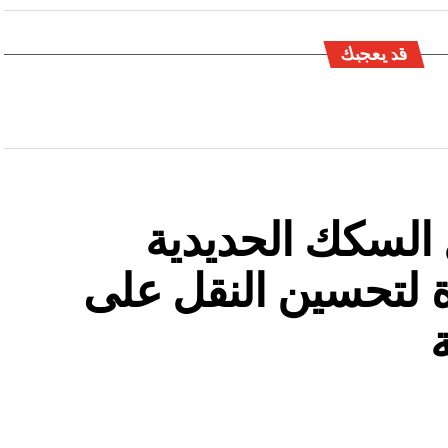
قد يعجبك
السكك الحديدية
 لتحسين النقل على