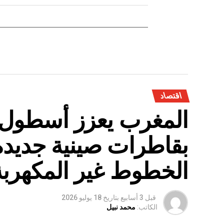
اقتصاد
المغرب يعزز أسطول 
بقاطرات صينية جديدة
الخطوط غير المكهربة
قبل 3 أسابيع
بتاريخ
18 يوليو 2026
الكاتب:
محمد نبيل