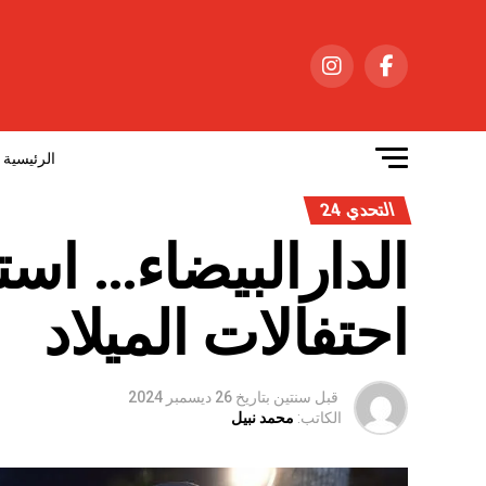
الرئيسية
التحدي 24
الدارالبيضاء… استع
احتفالات الميلاد
قبل سنتين
بتاريخ
26 ديسمبر 2024
الكاتب:
محمد نبيل