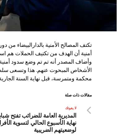
تكتف المصالح الأمنية بالدارالبيضاء من دوري
أمنية أن الهدف من تكتيف الحملات هم است
وأضاف المصدر أنه تم تم وضع سدود أمنية 
الأشخاص المبحوت عنهم. هذا وتسعى سلطا
محكمة ومتمرسة، قبل نهاية السنة الجارية
مقالات ذات صلة
لا يفوتك
المديرية العامة للضرائب تفتح شباب
نهاية الأسبوع الحالي لتسوية الأفرا
لوضعيتهم الضريبية