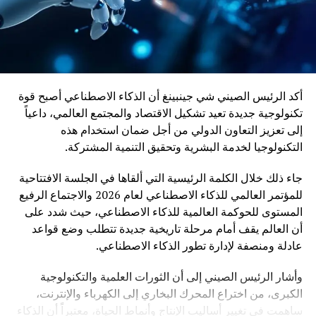
أكد الرئيس الصيني شي جينبينغ أن الذكاء الاصطناعي أصبح قوة
تكنولوجية جديدة تعيد تشكيل الاقتصاد والمجتمع العالمي، داعياً
إلى تعزيز التعاون الدولي من أجل ضمان استخدام هذه
التكنولوجيا لخدمة البشرية وتحقيق التنمية المشتركة.
جاء ذلك خلال الكلمة الرئيسية التي ألقاها في الجلسة الافتتاحية
للمؤتمر العالمي للذكاء الاصطناعي لعام 2026 والاجتماع الرفيع
المستوى للحوكمة العالمية للذكاء الاصطناعي، حيث شدد على
أن العالم يقف أمام مرحلة تاريخية جديدة تتطلب وضع قواعد
عادلة ومنصفة لإدارة تطور الذكاء الاصطناعي.
وأشار الرئيس الصيني إلى أن الثورات العلمية والتكنولوجية
الكبرى، من اختراع المحرك البخاري إلى الكهرباء والإنترنت،
ساهمت في تغيير أساليب الإنتاج وأنماط الحياة، معتبراً أن الذكاء