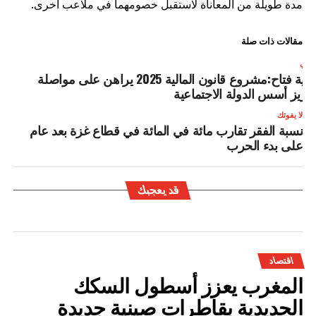
مدة طويلة من المعاناة لاستقبل خصومهما في ملاعب أخرى.
مقالات ذات صلة
لتالي
نادية فتاح:مشروع قانون المالية 2025 يراهن على مواصلة
عزيز أسس الدولة الاجتماعية
لا يفوتك
نسبة الفقر تقارب مائة في المائة في قطاع غزة بعد عام
على بدء الحرب
قد يعجبك
اقتصاد
المغرب يعزز أسطول السكك
الحديدية بقاطرات صينية جديدة