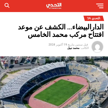
التحدي 24
الدارالبيضاء… الكشف عن موعد
افتتاح مركب محمد الخامس
قبل سنتين
بتاريخ
19 أكتوبر 2024
الكاتب:
محمد نبيل