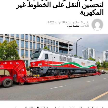
لتحسين النقل على الخطوط غير
المكهربة
قبل 3 أسابيع
بتاريخ
18 يوليو 2026
الكاتب:
محمد نبيل