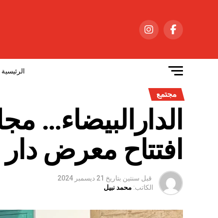
الرئيسية
مجتمع
الدارالبيضاء… مج
افتتاح معرض دار 
قبل سنتين
بتاريخ
21 ديسمبر 2024
الكاتب:
محمد نبيل