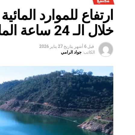
مجتمع
ارتفاع للموارد المائي
خلال الـ 24 ساعة الماضية
قبل 6 أشهر
بتاريخ
27 يناير 2026
الكاتب:
جواد الرامي