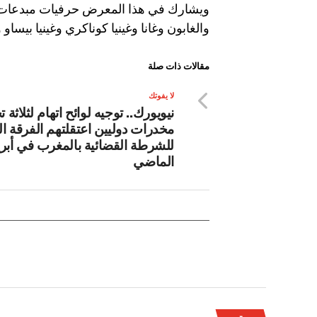
ويشارك في هذا المعرض حرفيات مبدعات 
والغابون وغانا وغينيا كوناكري وغينيا بيسا
مقالات ذات صلة
لا يفوتك
نيويورك.. توجيه لوائح اتهام لثلاثة ت
مخدرات دوليين اعتقلتهم الفرقة ال
للشرطة القضائية بالمغرب في أبر
الماضي