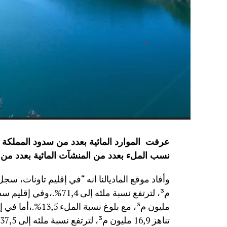
نسب الملء بعدد من المنشآت المائية
بعدد من 
مليون م³، مع بلوغ
تناهز 16,9 مليون م³، لترتفع نسبة ملئه إلى 37,5%.”