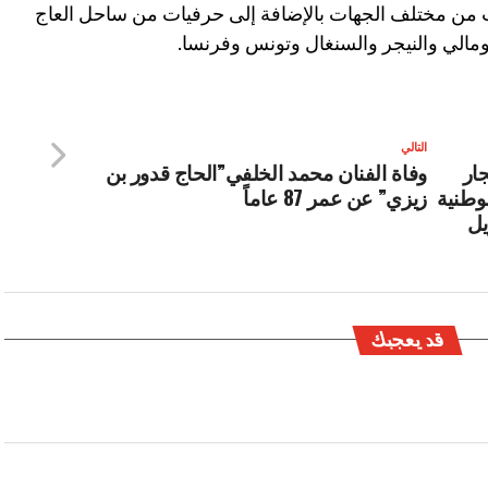
من مختلف الجهات بالإضافة إلى حرفيات من ساحل العاج
و ومالي والنيجر والسنغال وتونس وفرنسا.
التالي
جار
وفاة الفنان محمد الخلفي”الحاج قدور بن
وطنية
زيزي” عن عمر 87 عاماً
يل
قد يعجبك