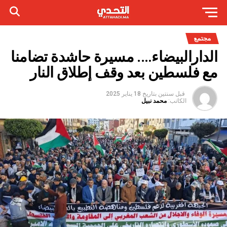
مجتمع
الدارالبيضاء…. مسيرة حاشدة تضامنا
مع فلسطين بعد وقف إطلاق النار
قبل سنتين
بتاريخ
18 يناير 2025
الكاتب:
محمد نبيل