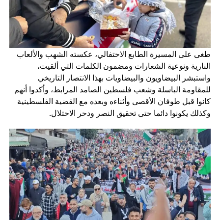
طغى على المسيرة الطابع الاحتفالي، عكسته الشهب والألعاب
النارية ونوعية الشعارات ومضمون الكلمات التي ألقيت،
واستبشر البيضاويون والبيضاويات بهذا الانتصار التاريخي
للمقاومة الباسلة وشعب فلسطين الصامد المرابط، وأكدوا أنهم
كانوا قبل طوفان الأقصى وأثناءه وبعده مع القضية الفلسطينية
وكذلك يكونوا دائما حتى تحقيق النصر ودحر الاحتلال.