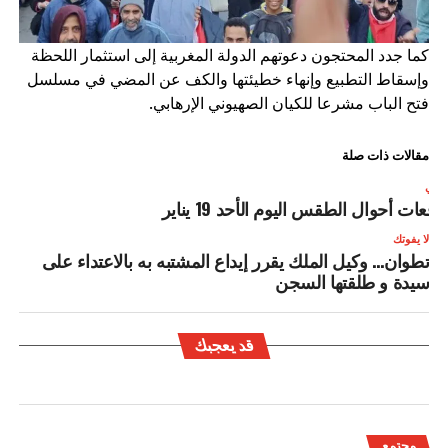
كما جدد المحتجون دعوتهم الدولة المغربية إلى استثمار اللحظة
وإسقاط التطبيع وإنهاء خطيئتها والكف عن المضي في مسلسل
فتح الباب مشرعا للكيان الصهيوني الإرهابي.
مقالات ذات صلة
لتالي
وقعات أحوال الطقس اليوم الأحد 19 يناير
لا يفوتك
تطوان… وكيل الملك يقرر إيداع المشتبه به بالاعتداء على
سيدة و طلقتها السجن
قد يعجبك
مجتمع