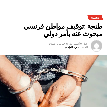
مجتمع
طنجة :توقيف مواطن فرنسي
مبحوث عنه بأمر دولي
قبل 6 أشهر
بتاريخ
27 يناير 2026
الكاتب:
جواد الرامي