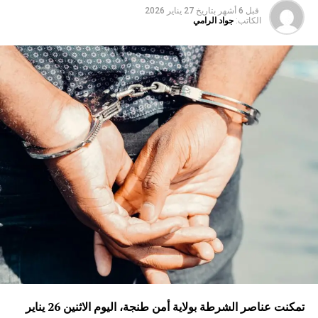
قبل 6 أشهر
بتاريخ
27 يناير 2026
الكاتب:
جواد الرامي
تمكنت عناصر الشرطة بولاية أمن طنجة، اليوم الاثنين 26 يناير