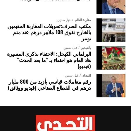
مغاربة العالم
قبل سنتين
مكتب الصرف:تحويلات المغاربة المقيمين
بالخارج تفوق 108 ملايير درهم عند متم
نونبر
بالفيديو
قبل سنتين
البرلماني الكيحل: الاحتفاء بذكرى المسيرة
هاد العام هو احتفاء بـ “ما بعد الحدث”
(فيديو)
اقتصاد
قبل سنتين
رقم معاملات قياسي بأزيد من 800 مليار
درهم في القطاع الصناعي (فيديو ووثائق)