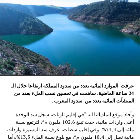
عرفت الموارد المائية بعدد من سدود المملكة ارتفاعا خلال الـ
24 ساعة الماضية، ساهمت في تحسين نسب الملء بعدد من
المنشآت المائية
بعدد من سدود المغرب .
وأفاد موقع الماديالنا انه “في إقليم تاونات، سجل سد الوحدة
أعلى واردات مائية، حيث تبلغ 102,6 مليون م³، لترتفع نسبة
ملئه إلى 71,4%.،وفي إقليم سطات، عرف سد المسيرة واردات
مائية تصل إلى 18,4 مليون م³، مع بلوغ نسبة الملء 13,5%.،أما