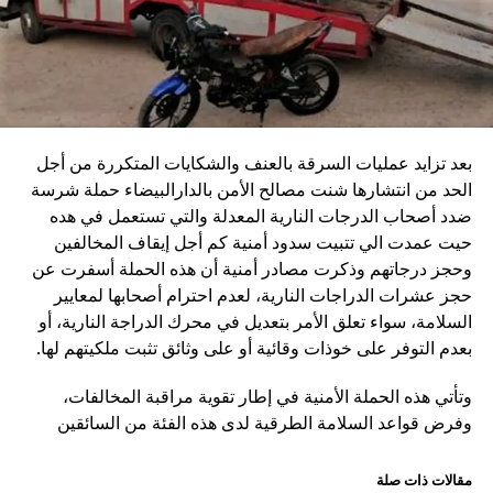
بعد تزايد عمليات السرقة بالعنف والشكايات المتكررة من أجل
الحد من انتشارها شنت مصالح الأمن بالدارالبيضاء حملة شرسة
ضدد أصحاب الدرجات النارية المعدلة والتي تستعمل في هده
حيت عمدت الي تتبيت سدود أمنية كم أجل إيقاف المخالفين
وحجز درجاتهم وذكرت مصادر أمنية أن هذه الحملة أسفرت عن
حجز عشرات الدراجات النارية، لعدم احترام أصحابها لمعايير
السلامة، سواء تعلق الأمر بتعديل في محرك الدراجة النارية، أو
بعدم التوفر على خوذات وقائية أو على وثائق تثبت ملكيتهم لها.
وتأتي هذه الحملة الأمنية في إطار تقوية مراقبة المخالفات،
وفرض قواعد السلامة الطرقية لدى هذه الفئة من السائقين
مقالات ذات صلة