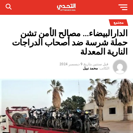
مجتمع
الدارالبيضاء… مصالح الأمن تشن
حملة شرسة ضد أصحاب الدراجات
النارية المعدلة
قبل سنتين
بتاريخ
9 ديسمبر 2024
الكاتب:
محمد نبيل