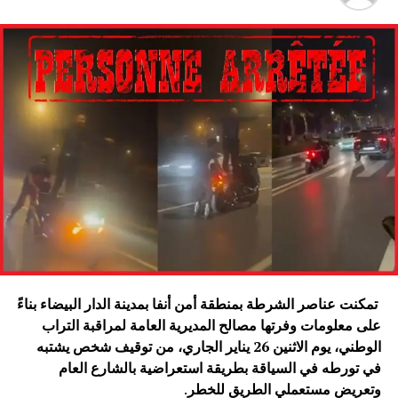
تمكنت عناصر الشرطة بمنطقة أمن أنفا بمدينة الدار البيضاء بناءً
على معلومات وفرتها مصالح المديرية العامة لمراقبة التراب
الوطني، يوم الاثنين 26 يناير الجاري، من توقيف شخص يشتبه
في تورطه في السياقة بطريقة استعراضية بالشارع العام
وتعريض مستعملي الطريق للخطر
.