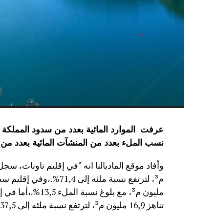
نسب الملء بعدد من المنشآت المائية
بعدد من 
مليون م³، مع بلوغ
تناهز 16,9 مليون م³، لترتفع نسبة ملئه إلى 37,5%.”