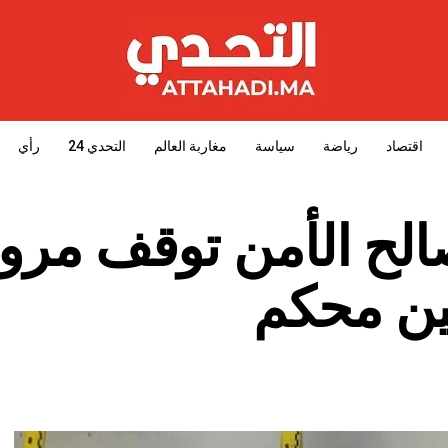
اقتصاد
رياضة
سياسة
مغاربة العالم
التحدي 24
رأي
صالح الأمن توقف مرو
ين محكم