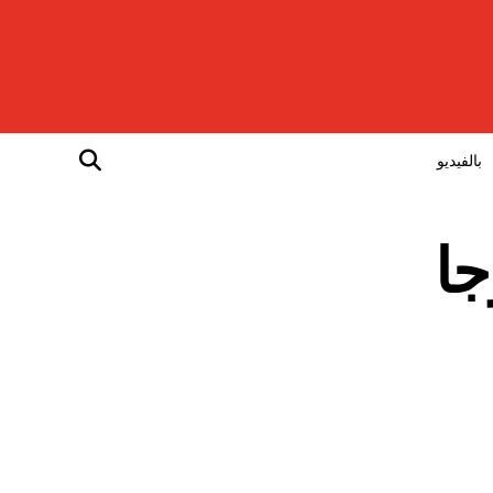
بالفيديو
جا