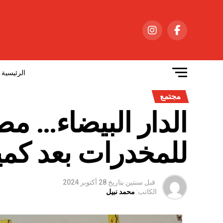
الرئيسية
مجتمع
الدار البيضاء… م
للمخدرات بعد كم
قبل سنتين
بتاريخ
28 أكتوبر 2024
الكاتب:
محمد نبيل