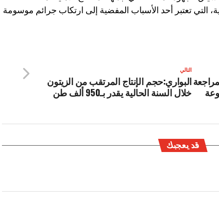
، التي تعتبر أحد الأسباب المفضية إلى ارتكاب جرائم موسومة
التالي
مراجعة
البواري:حجم الإنتاج المرتقب من الزيتون
وعة
خلال السنة الحالية يقدر بـ950 ألف طن
قد يعجبك