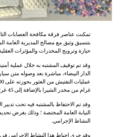
تمكنت عناصر فرقة مكافحة العصابات التابعة
بتنسيق وثيق مع مصالح المديرية العامة 
حيازة وترويج المخدرات والمؤثرات العقلية
وقد تم توقيف المشتبه به خلال عملية أمن
الدار البيضاء، مباشرة بعد وصوله متن سي
غرام من مخدر الشيرا بالإضافة إلى 45 غرام من مخدر الكوكايين.
وقد تم الاحتفاظ بالمشتبه فيه تحت تدبير
النيابة العامة المختصة ؛ وذلك بغرض تحديد
النشاط الإجرامي.
وقد جرى إحباط هذا النشاط الإجرامي في سي