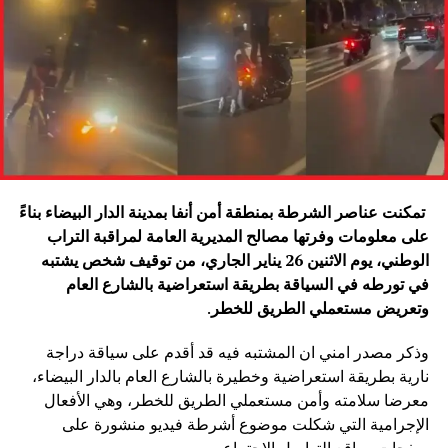
تمكنت عناصر الشرطة بمنطقة أمن أنفا بمدينة الدار البيضاء بناءً
على معلومات وفرتها مصالح المديرية العامة لمراقبة التراب
الوطني، يوم الاثنين 26 يناير الجاري، من توقيف شخص يشتبه
في تورطه في السياقة بطريقة استعراضية بالشارع العام
وتعريض مستعملي الطريق للخطر
.
وذكر مصدر امني ان المشتبه فيه قد أقدم على سياقة دراجة
نارية بطريقة استعراضية وخطيرة بالشارع العام بالدار البيضاء،
معرضا سلامته وأمن مستعملي الطريق للخطر، وهي الأفعال
الإجرامية التي شكلت موضوع أشرطة فيديو منشورة على