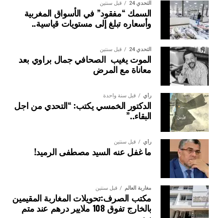
التحدي 24
قبل سنتين
السمك “مفقود” في الأسواق المغربية
وأسعاره تبلغ إلى مستويات قياسية..
التحدي 24
قبل سنتين
الموت يغيب الصحافي جمال براوي بعد
معاناة مع المرض
رأي
قبل سنة واحدة
الدكتور الخمسي يكتب: “التحدي من اجل
البقاء..”
رأي
قبل سنتين
ما غفل عنه السيد مصطفى الرميد!
مغاربة العالم
قبل سنتين
مكتب الصرف:تحويلات المغاربة المقيمين
بالخارج تفوق 108 ملايير درهم عند متم