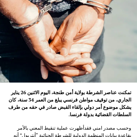
تمكنت عناصر الشرطة بولاية أمن طنجة، اليوم الاثنين 26 يناير
الجاري، من توقيف مواطن فرنسي يبلغ من العمر 34 سنة، كان
يشكل موضوع أمر دولي بإلقاء القبض صادر في حقه من طرف
السلطات القضائية بدولة فرنسا
.
وحسب مصدر امني فقدأظهرت عملية تنقيط المعني بالأمر
بقاعدة بيانات المنظمة الدولية للشرطة الجنائية “أنتربول” أنه