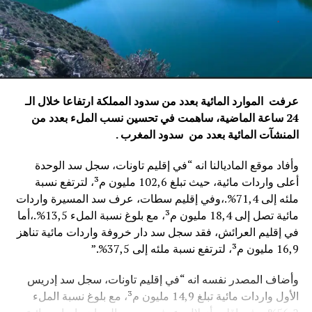
عرفت الموارد المائية بعدد من سدود المملكة ارتفاعا خلال الـ
24 ساعة الماضية، ساهمت في تحسين نسب الملء بعدد من
المنشآت المائية
بعدد من سدود المغرب .
وأفاد موقع الماديالنا انه “في إقليم تاونات، سجل سد الوحدة
أعلى واردات مائية، حيث تبلغ 102,6 مليون م³، لترتفع نسبة
ملئه إلى 71,4%.،وفي إقليم سطات، عرف سد المسيرة واردات
مائية تصل إلى 18,4 مليون م³، مع بلوغ نسبة الملء 13,5%.،أما
في إقليم العرائش، فقد سجل سد دار خروفة واردات مائية تناهز
16,9 مليون م³، لترتفع نسبة ملئه إلى 37,5%.”
وأضاف المصدر نفسه انه “في إقليم تاونات، سجل سد إدريس
الأول واردات مائية تبلغ 14,9 مليون م³، مع بلوغ نسبة الملء