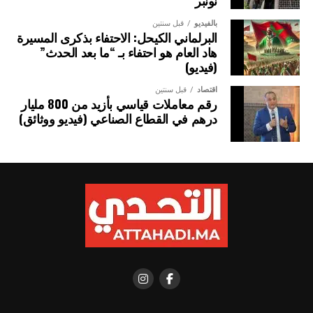
نونبر
بالفيديو
قبل سنتين
البرلماني الكيحل: الاحتفاء بذكرى المسيرة
هاد العام هو احتفاء بـ “ما بعد الحدث”
(فيديو)
اقتصاد
قبل سنتين
رقم معاملات قياسي بأزيد من 800 مليار
درهم في القطاع الصناعي (فيديو ووثائق)