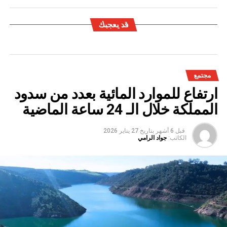
قد يعجبك
مجتمع
ارتفاع للموارد المائية بعدد من سدود
المملكة خلال الـ 24 ساعة الماضية
قبل 6 أشهر
بتاريخ
27 يناير 2026
الكاتب:
جواد الرامي