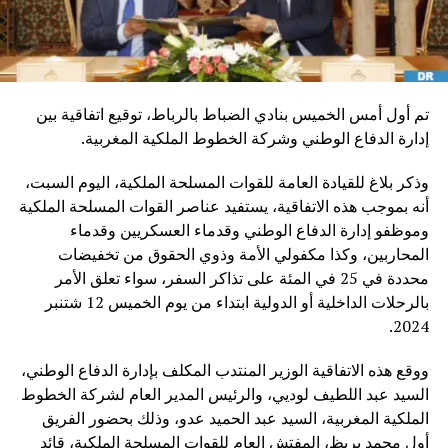
تم أول أمس الخميس بنادي الضباط بالرباط، توقيع اتفاقية بين
إدارة الدفاع الوطني وشركة الخطوط الملكية المغربية.
وذكر بلاغ للقيادة العامة للقوات المسلحة الملكية، اليوم السبت،
أنه بموجب هذه الاتفاقية، يستفيد عناصر القوات المسلحة الملكية
وموظفو إدارة الدفاع الوطني وقدماء العسكريين وقدماء
المحاربين، وكذا مكفولي الأمة وذوي الحقوق من تخفيضات
محددة في 25 في المئة على تذاكر السفر، سواء تعلق الأمر
بالرحلات الداخلية أو الدولية ابتداء من يوم الخميس 12 شتنبر
2024.
ووقع هذه الاتفاقية الوزير المنتدب المكلف بإدارة الدفاع الوطني،
السيد عبد اللطيف لوديي، والرئيس المدير العام لشركة الخطوط
الملكية المغربية، السيد عبد الحميد عدو، وذلك بحضور الفريق
أول محمد بريظ، المفتش العام للقوات المسلحة الملكية، قائد