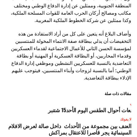
المنطقة الجنوبية، وممثلين عن إدارة الدفاع الوطني ومختلف
مكاتب ومصالح أركان الحرب العامة للقوات المسلحة الملكية،
وكذا ممثلين عن شركة الخطوط الملكية المغربية.
وأضاف البلاغ أنه يتعين على كل من أراد الاستفادة من هذه
التخفيضات أن يدلي ببطاقة صفة الانتماء المخولة للمنتسبين
لمؤسسة الحسن الثاني للأعمال الاجتماعية لقدماء العسكريين
وقدماء المحاربين، أو البطاقة العسكرية أو المهنية أو بطاقة
التعاضدية بالنسبة للعسكريين النشطين وموظفي إدارة الدفاع
الوطني؛ أما بالنسبة لزوجات وأبناء المنتسبين، فيتوجب عليهم
الإدلاء ببطاقة التعاضدية.
مقالات ذات صلة
لتالي
وقعات أحوال الطقس اليوم الأحد15 شتنبر
لا يفوتك
العنف بين مجموعة من الأحداث داخل صالة لعرض الافلام
السينمائية يجر قاصرا للاعتقال بمراكش