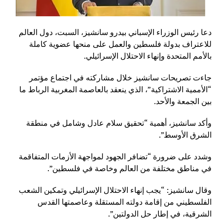
دعا رئيس الوزراء الإسباني بيدرو سانشيز، السبت، دول العالم
للاعتراف بدولة فلسطين والعمل على منحها عضوية كاملة
بالأمم المتحدة وإنهاء الاحتلال الإسرائيلي.
جاءت تصريحات سانشيز خلال مشاركته في اجتماع مؤتمر
“الأممية الاشتراكية”، الذي ينعقد بالعاصمة المغربية الرباط ما
بين الجمعة والأحد.
وأكد سانشيز، أهمية “تحقيق سلام عادل وشامل في منطقة
الشرق الأوسط”.
وشدد على ضرورة “تضافر الجهود لمواجهة الأزمات المتفاقمة
في مناطق مختلفة من العالم وخاصة في فلسطين”.
وقال سانشيز: “يجب إنهاء الاحتلال الإسرائيلي وتمكين الشعب
الفلسطيني من إقامة دولته المستقلة وعاصمتها القدس
الشرقية، في إطار حل الدولتين”.