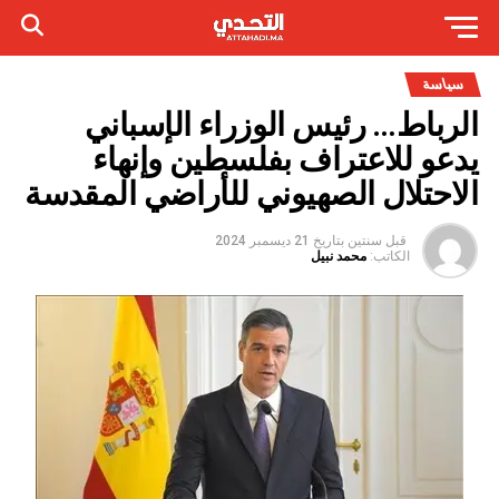
سياسة
الرباط… رئيس الوزراء الإسباني
يدعو للاعتراف بفلسطين وإنهاء
الاحتلال الصهيوني للأراضي المقدسة
قبل سنتين
بتاريخ
21 ديسمبر 2024
الكاتب:
محمد نبيل