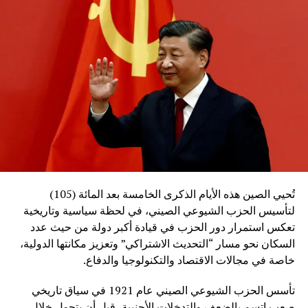
تُحيي الصين هذه الأيام الذكرى الخامسة بعد المائة (105)
لتأسيس الحزب الشيوعي الصيني، في لحظة سياسية وتاريخية
تعكس استمرار دور الحزب في قيادة أكبر دولة من حيث عدد
السكان نحو مسار “التحديث الاشتراكي” وتعزيز مكانتها الدولية،
خاصة في مجالات الاقتصاد والتكنولوجيا والدفاع.
تأسس الحزب الشيوعي الصيني عام 1921 في سياق تاريخي
صعب اتسم بالضعف والتدخلات الأجنبية، قبل أن يتحول خلال