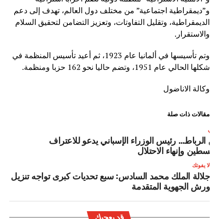
و”ديمقراطية اجتماعية” من مختلف دول العالم، تهدف إلى دعم
الديمقراطية، وتقليل التفاوتات، وتعزيز التضامن لتحقيق السلام
والاستقرار.
وتم تأسيسها في ألمانيا عام 1923، ثم أعيد تأسيس المنظمة في
شكلها الحالي عام 1951، وتضم حاليا نحو 162 حزبا ومنظمة.
وكالة الاناضول
مقالات ذات صلة
لتالي
ن الرباط… رئيس الوزراء الإسباني يدعو للاعتراف
فلسطين وإنهاء الاحتلال
لا يفوتك
جلالة الملك محمد السادس: سبع تحديات كبرى تواجه تنزيل
ورش الجهوية المتقدمة
قد يعجبك