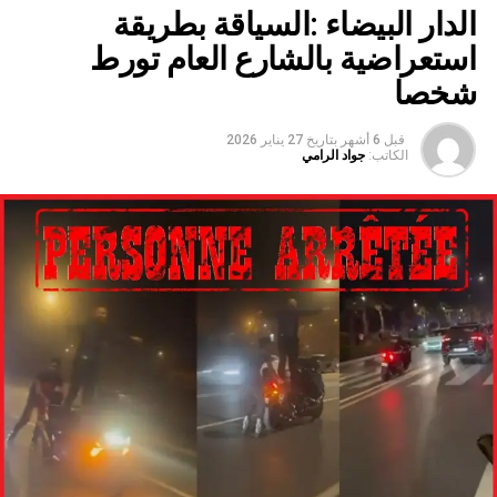
الدار البيضاء :السياقة بطريقة
استعراضية بالشارع العام تورط
شخصا
قبل 6 أشهر
بتاريخ
27 يناير 2026
الكاتب:
جواد الرامي