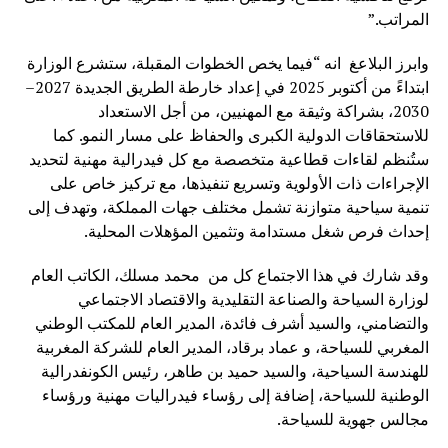
المراتب.”
وابرز البلاعغ انه “فيما يخص الخطوات المقبلة، ستشرع الوزارة
ابتداءً من أكتوبر 2025 في إعداد خارطة الطريق الجديدة 2027–
2030، بشراكة وثيقة مع المهنيين، من أجل الاستعداد
للاستحقاقات الدولية الكبرى والحفاظ على مسار النمو. كما
ستُنظم لقاءات قطاعية متخصصة مع كل فيدرالية مهنية لتحديد
الإجراءات ذات الأولوية وتسريع تنفيذها، مع تركيز خاص على
تنمية سياحية متوازنة تشمل مختلف جهات المملكة، وتهدف إلى
إحداث فرص شغل مستدامة وتثمين المؤهلات المحلية.
وقد شارك في هذا الاجتماع كل من محمد مسلك، الكاتب العام
لوزارة السياحة والصناعة التقليدية والاقتصاد الاجتماعي
والتضامني، والسيد أشرف فائدة، المدير العام للمكتب الوطني
المغربي للسياحة، و عماد برقاد، المدير العام للشركة المغربية
للهندسة السياحية، والسيد حميد بن طاهر، رئيس الكونفدرالية
الوطنية للسياحة، إضافة إلى رؤساء فيدراليات مهنية ورؤساء
مجالس جهوية للسياحة.