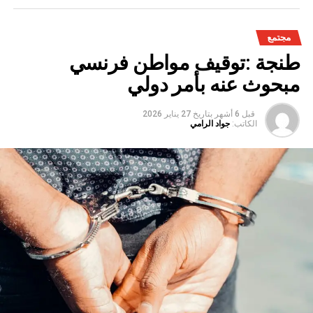
مجتمع
طنجة :توقيف مواطن فرنسي
مبحوث عنه بأمر دولي
قبل 6 أشهر
بتاريخ
27 يناير 2026
الكاتب:
جواد الرامي