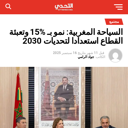
مجتمع
السياحة المغربية: نمو بـ %15 وتعبئة
القطاع استعدادا لتحديات 2030
قبل 11 شهر
بتاريخ
16 سبتمبر 2025
الكاتب:
جواد الرامي