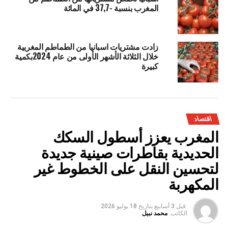
المغرب بنسبة -37,7 في المائة
زادت مشتريات اسبانيا من الطماطم المغربية
خلال الثلاثة الأشهر الأولى من عام 2024بكمية
كبيرة
اقتصاد
المغرب يعزز أسطول السكك
الحديدية بقاطرات صينية جديدة
لتحسين النقل على الخطوط غير
المكهربة
قبل 3 أسابيع
بتاريخ
18 يوليو 2026
الكاتب:
محمد نبيل