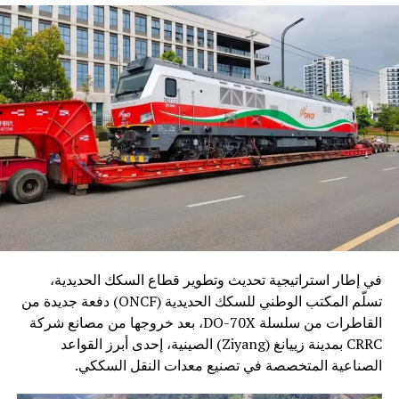
في إطار استراتيجية تحديث وتطوير قطاع السكك الحديدية،
تسلّم المكتب الوطني للسكك الحديدية (ONCF) دفعة جديدة من
القاطرات من سلسلة DO-70X، بعد خروجها من مصانع شركة
CRRC بمدينة زييانغ (Ziyang) الصينية، إحدى أبرز القواعد
الصناعية المتخصصة في تصنيع معدات النقل السككي.