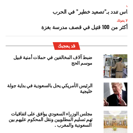
لتالي
ماس تندد بـ”تصعيد خطير” في الحرب
لا يفوتك
أكثر من 100 قتيل في قصف مدرسة بغزة
قد يعجبك
ضبط آلاف المخالفين في حملات أمنية قبيل
موسم الحج
الرئيس الأمريكي يحل بالسعودية في بداية جولة
خليجية
مجلس الوزراء السعودي يوافق على اتفاقيات
تهم تسليم المطلوبين ونقل المحكوم عليهم بين
السعودية والمغرب .