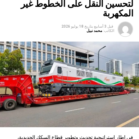
لتحسين النقل على الخطوط غير
المكهربة
قبل 3 أسابيع
بتاريخ
18 يوليو 2026
الكاتب:
محمد نبيل
في إطار استراتيجية تحديث وتطوير قطاع السكك الحديدية،