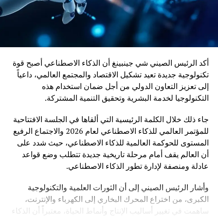
أكد الرئيس الصيني شي جينبينغ أن الذكاء الاصطناعي أصبح قوة
تكنولوجية جديدة تعيد تشكيل الاقتصاد والمجتمع العالمي، داعياً
إلى تعزيز التعاون الدولي من أجل ضمان استخدام هذه
التكنولوجيا لخدمة البشرية وتحقيق التنمية المشتركة.
جاء ذلك خلال الكلمة الرئيسية التي ألقاها في الجلسة الافتتاحية
للمؤتمر العالمي للذكاء الاصطناعي لعام 2026 والاجتماع الرفيع
المستوى للحوكمة العالمية للذكاء الاصطناعي، حيث شدد على
أن العالم يقف أمام مرحلة تاريخية جديدة تتطلب وضع قواعد
عادلة ومنصفة لإدارة تطور الذكاء الاصطناعي.
وأشار الرئيس الصيني إلى أن الثورات العلمية والتكنولوجية
الكبرى، من اختراع المحرك البخاري إلى الكهرباء والإنترنت،
ساهمت في تغيير أساليب الإنتاج وأنماط الحياة، معتبراً أن الذكاء