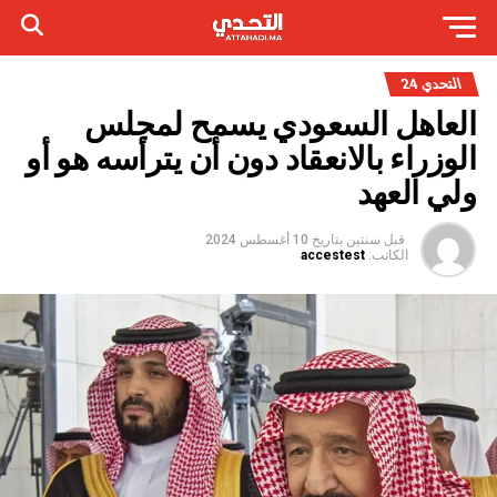
التحدي 24
العاهل السعودي يسمح لمجلس
الوزراء بالانعقاد دون أن يترأسه هو أو
ولي العهد
قبل سنتين
بتاريخ
10 أغسطس 2024
الكاتب:
accestest