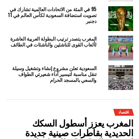
95 في المئة من الاتحادات العالمية تشارك في
تصويت استضافة السعودية لكأس العالم في 11
دجنبر
المغرب يتصدر ترتيب البطولة العربية العاشرة
لألعاب القوى للناشئين والناشئات في الطائف
السعودية تعلن مشروع إنشاء وتشغيل وسيلة
تنقل مناسبة لتيسير أداء شعيرتي الطواف
والسعي بالمسجد الحرام
اقتصاد
المغرب يعزز أسطول السكك
الحديدية بقاطرات صينية جديدة