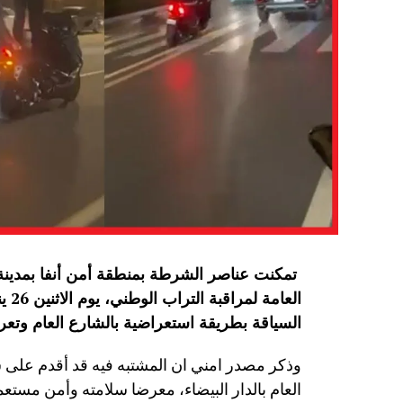
تمكنت عناصر الشرطة بمنطقة أمن أنفا بمدينة ال
الع
السياقة بطريقة استعراضية بالشارع العام و
وذكر مصدر امني ان المشتبه فيه قد أقدم على 
العام بالدار البيضاء، معرضا سلامته وأمن مست