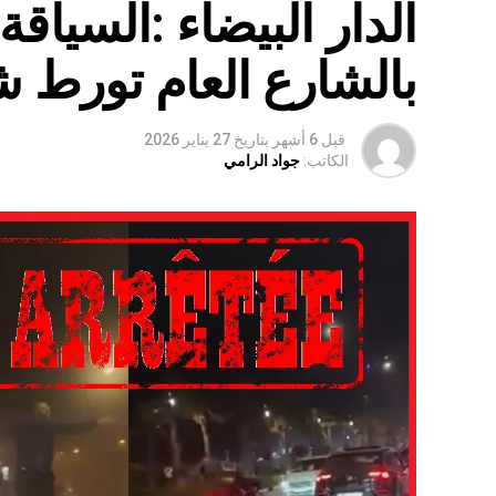
الدار البيضاء :السياق
بالشارع العام تورط 
قبل 6 أشهر
بتاريخ
27 يناير 2026
الكاتب:
جواد الرامي