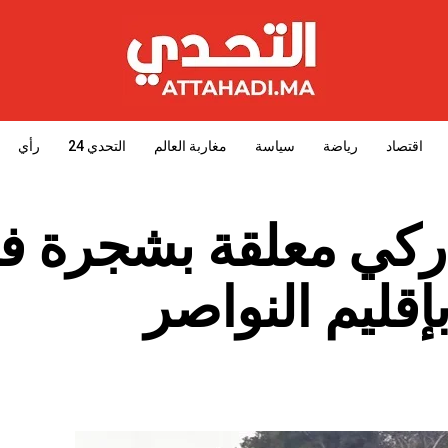
اقتصاد
رياضة
سياسة
مغاربة العالم
التحدي 24
رأي
دركي معلقة بشجرة ف
إقليم النواصر