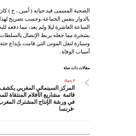
الضحية المسمى قيد حياته ( أمين ، ح ) ك
بالدوار بنفس الجماعة،وحسب تصريح لهذا ال
الساعة العاشرة ليلا ولم يعد، مما دفعه للب
بشجرة مما جعله يربط الإتصال بالسلطات ا
وسيارة لنقل الموتى التي قامت بإيداع ج
أسباب الوفاة .
مقالات ذات صلة
لا يفوتك
المركز السينمائي المغربي يكشف
قائمة مشاريع الأفلام المنتقاة للم
في ورشة الإنتاج المشترك المغرب
-فرنسا