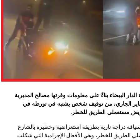
دار البيضاء بناءً على معلومات وفرتها مصالح المديرية
امة لمراقبة التراب الوطني، يوم الاثنين 26 يناير الجاري، من توقيف شخص يشتبه في تورطه في
تعريض مستعملي الطريق للخطر
.
سياقة دراجة نارية بطريقة استعراضية وخطيرة بالشارع
عملي الطريق للخطر، وهي الأفعال الإجرامية التي شكلت