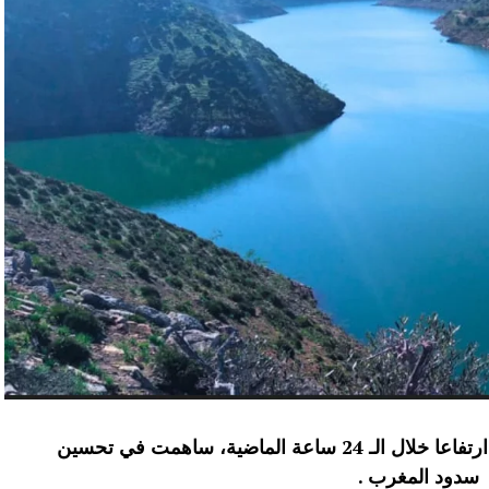
عرفت الموارد المائية بعدد من سدود المملكة ارتفاعا خلال الـ 24 ساعة الماضية، ساهمت في تحسين
سدود المغرب .