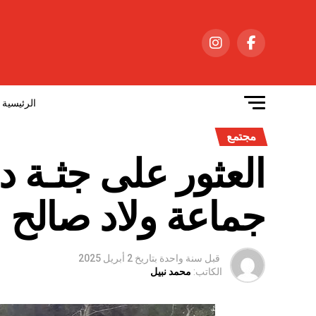
الرئيسية
مجتمع
العثور على جثـة 
جماعة ولاد صالح ب
قبل سنة واحدة
بتاريخ
2 أبريل 2025
الكاتب:
محمد نبيل