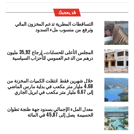
قد يعجبك
التساقطات المطرية تدعم المخزون المائي
وترفع من منسوب ملء السدود
المجلس الأعلى للحسابات.. إرجاع 35,92 مليون
درهم من الدعم العمومي للأحزاب السياسية
خلال شهرين فقط انتقلت الكميات المخزنة من
4.68 مليار متر مكعب في بداية مارس الماضي
إلى 6.67 مليار متر مكعب في ابريل الجاري
معدل الملء الإجمالي بسدود جهة طنجة تطوان
الحسيمة يصل إلى 45,87 في المائة