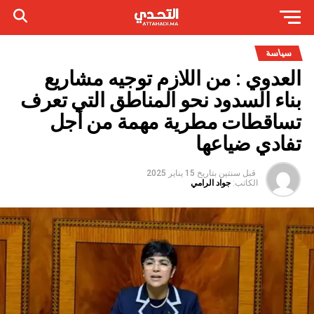
سياسة
العدوي : من اللازم توجيه مشاريع
بناء السدود نحو المناطق التي تعرف
تساقطات مطرية مهمة من أجل
تفادي ضياعها
قبل سنتين
بتاريخ
15 يناير 2025
الكاتب:
جواد الرامي