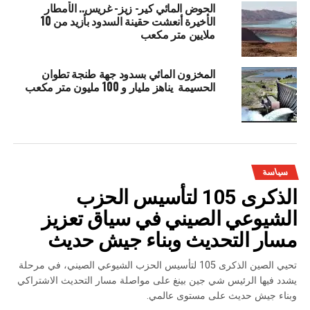
الحوض المائي كير- زيز- غريس.. الأمطار
الأخيرة أنعشت حقينة السدود بأزيد من 10
ملايين متر مكعب
المخزون المائي بسدود جهة طنجة تطوان
الحسيمة يناهز مليار و 100 مليون متر مكعب
سياسة
الذكرى 105 لتأسيس الحزب
الشيوعي الصيني في سياق تعزيز
مسار التحديث وبناء جيش حديث
تحيي الصين الذكرى 105 لتأسيس الحزب الشيوعي الصيني، في مرحلة
يشدد فيها الرئيس شي جين بينغ على مواصلة مسار التحديث الاشتراكي
وبناء جيش حديث على مستوى عالمي.