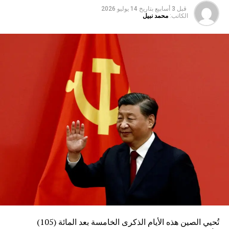
قبل 3 أسابيع
بتاريخ
14 يوليو 2026
الكاتب:
محمد نبيل
تُحيي الصين هذه الأيام الذكرى الخامسة بعد المائة (105)