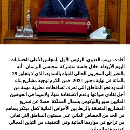
أفادت زينب العدوي، الرئيس الأول للمجلس الأعلى للحسابات،
اليوم الأربعاء، خلال جلسة مشتركة لمجلسي البرلمان، أنه
بالنظر إلى المخزون الحالي للمياه بالسدود، الذي لا يتجاوز 29
بالمائة في نهاية دجنبر 2024، فمن اللازم توجيه مشاريع بناء
السدود نحو المناطق التي تعرف تساقطات مطرية مهمة من
أجل تفادي ضياعها وعدم الاستفادة منها، ولاسيما في الحوضين
المائيين سبو واللوكوس بشمال المملكة، فضلا عن تسريع
المشاريع المتعلقة بالربط بين الأحواض المائية كحل مبتكر يساهم
في الحد من الخصاص المائي على مستوى المناطق التي تعاني
من تراجع في مواردها المائية وفي التخفيف من التباين المجالي
لتوزيع هذه الموارد
.