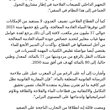
التجهيز الداخلي للضيعات الفلاحية في إطار مشاريع التحول
الجماعي إلى هذا النظام في السقي”.
كما أن القطاع الفلاحي، تضيف العدوي، لا يستفيد من الإمكانات
التي توفرها المياه العادمة المعالجة، والتي بلغ حجمها سنة 2023
حوالي 37 مليون متر مكعب، لافتة إلى أن ذلك يرجع لعدة عوامل
منها غياب معايير لتحديد خصائص جودة المياه العادمة المعالجة
من أجل استعمالها في القطاع. ،وأكدت أن التدبير الأنجع للماء
يقتضي أيضا مواصلة تقليص الكميات المهمة للتسربات في
شبكات النقل بالرفع من مردوديتها من 77 بالمائة، كمعدل وطني
حاليا، إلى 80 بالمائة كهدف في أفق سنة 2030.
وأشارت إلى أنه على الرغم من أن المغرب عمل على ملاءمة
الترسانة القانونية المتعلقة بالماء، “فإن المقاربة القانونية تظل
غير كافية ما لم تقترن بمقاربة متعددة الأبعاد، تضمن تحقيق
التكامل والالتقائية بين قطاعات الماء والفلاحة والطاقة وتلاؤم
استراتيجياتها واندماجها على المستوى الترابي”.
ومضت قائلة إنه انطلاقا من التجارب الناجحة على الصعيد