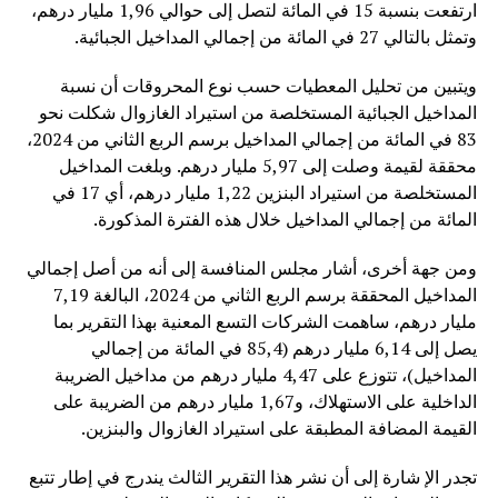
ارتفعت بنسبة 15 في المائة لتصل إلى حوالي 1,96 مليار درهم،
وتمثل بالتالي 27 في المائة من إجمالي المداخيل الجبائية.
ويتبين من تحليل المعطيات حسب نوع المحروقات أن نسبة
المداخيل الجبائية المستخلصة من استيراد الغازوال شكلت نحو
83 في المائة من إجمالي المداخيل برسم الربع الثاني من 2024،
محققة لقيمة وصلت إلى 5,97 مليار درهم. وبلغت المداخيل
المستخلصة من استيراد البنزين 1,22 مليار درهم، أي 17 في
المائة من إجمالي المداخيل خلال هذه الفترة المذكورة.
ومن جهة أخرى، أشار مجلس المنافسة إلى أنه من أصل إجمالي
المداخيل المحققة برسم الربع الثاني من 2024، البالغة 7,19
مليار درهم، ساهمت الشركات التسع المعنية بهذا التقرير بما
يصل إلى 6,14 مليار درهم (85,4 في المائة من إجمالي
المداخيل)، تتوزع على 4,47 مليار درهم من مداخيل الضريبة
الداخلية على الاستهلاك، و1,67 مليار درهم من الضريبة على
القيمة المضافة المطبقة على استيراد الغازوال والبنزين.
تجدر الإ شارة إلى أن نشر هذا التقرير الثالث يندرج في إطار تتبع