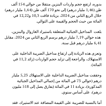
بدوره، ارتفع حجم واردات البنزين منتقلا من حوالي 154 ألف
طن (1,46 مليار درهم) إلى نحو 170 ألف طن (1,64 مليار درهم)
خلال الربع الثاني من 2024، بزيادة فاقت 10,3 و12,22 في
المائة من حيث الحجم والقيمة على التوالي.
بلغت المداخيل الجبائية المتعلقة باستيراد الغازوال والبنزين،
هذه حوالي 7,19 مليار درهم برسم الربع الثاني من 2024، مقابل
6,41 مليار درهم قبل سنة.
وتعزى هذه الزيادة إلى ارتفاع مداخيل الضريبة الداخلية على
الاستهلاك، والراجعة إلى تزايد حجم الواردات (زائد 11,2 في
المائة).
وحققت مداخيل الضريبة الداخلية على الاستهلاك 5,23 مليار
درهم (حوالي 73 في المائة من إجمالي المداخيل الجبائية
المذكورة)، بزيادة 11 في المائة (بفارق يصل إلى 518 مليون
درهم)، على أساس سنوي.
أما بالنسبة للضريبة على القيمة المضافة عند الاستيراد، فقد