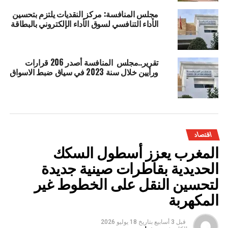
مجلس المنافسة: مركز النقديات يلتزم بتحسين
الأداء التنافسي لسوق الأداء الإلكتروني بالبطاقة
تقرير..مجلس المنافسة أصدر 206 قرارات
ورأيين خلال سنة 2023 في سياق ضبط الاسواق
اقتصاد
المغرب يعزز أسطول السكك
الحديدية بقاطرات صينية جديدة
لتحسين النقل على الخطوط غير
المكهربة
قبل 3 أسابيع
بتاريخ
18 يوليو 2026