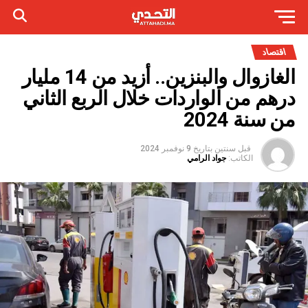
اقتصاد
الغازوال والبنزين.. أزيد من 14 مليار
درهم من الواردات خلال الربع الثاني
من سنة 2024
قبل سنتين
بتاريخ
9 نوفمبر 2024
الكاتب:
جواد الرامي