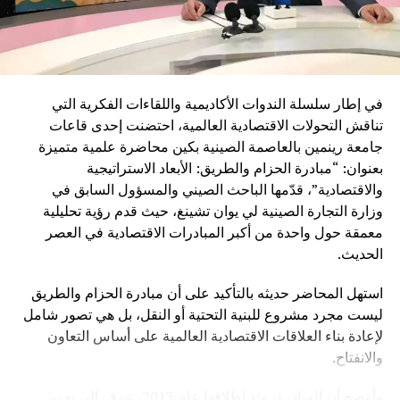
في إطار سلسلة الندوات الأكاديمية واللقاءات الفكرية التي
تناقش التحولات الاقتصادية العالمية، احتضنت إحدى قاعات
جامعة رينمين بالعاصمة الصينية بكين محاضرة علمية متميزة
بعنوان: “مبادرة الحزام والطريق: الأبعاد الاستراتيجية
والاقتصادية”، قدّمها الباحث الصيني والمسؤول السابق في
وزارة التجارة الصينية لي يوان تشينغ، حيث قدم رؤية تحليلية
معمقة حول واحدة من أكبر المبادرات الاقتصادية في العصر
الحديث.
استهل المحاضر حديثه بالتأكيد على أن مبادرة الحزام والطريق
ليست مجرد مشروع للبنية التحتية أو النقل، بل هي تصور شامل
لإعادة بناء العلاقات الاقتصادية العالمية على أساس التعاون
والانفتاح.
وأوضح أن المبادرة، منذ إطلاقها عام 2013، تهدف إلى تعزيز