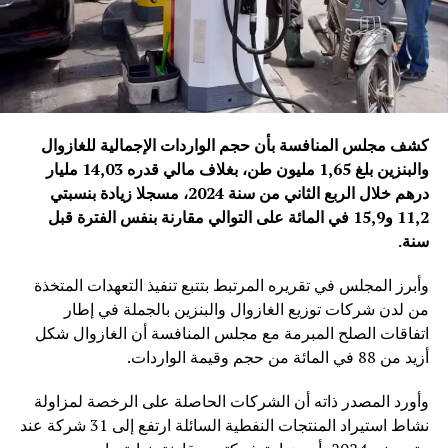
كشف مجلس المنافسة بأن حجم الواردات الإجمالية للغازوال
والبنزين بلغ 1,65 مليون طن، بغلاف مالي قدره 14,03 مليار
درهم خلال الربع الثاني من سنة 2024، مسجلا زيادة بنسبتي
11,2 و15,9 في المائة على التوالي مقارنة بنفس الفترة قبل
سنة
.
وأبرز المجلس في تقريره المرتبط بتتبع تنفيذ التعهدات المتخذة
من لدن شركات توزيع الغازوال والبنزين بالجملة في إطار
اتفاقات الصلح المبرمة مع مجلس المنافسة أن الغازوال شكل
أزيد من 88 في المائة من حجم وقيمة الواردات.
وأورد المصدر ذاته أن الشركات الحاصلة على الرخصة لمزاولة
نشاط استيراد المنتجات النفطية السائلة ارتفع إلى 31 شركة عند