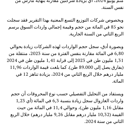
متم يونيو 2024، أي بزيادة شركتين مقارنة بنهاية مارس من
نفس السنة.
وبخصوص شركات التوزيع التسع المعنية بهذا التقرير فقد سجلت
نحو 85 في المائة من حجم وقيمة إجمالي واردات السوق برسم
الربع الثاني من السنة الجارية.
وبصورة أدق، سجل حجم الواردات لهذه الشركات زيادة بحوالي
6,80 في المائة مقارنة بنفس الفترة من سنة 2023، منتقلة من
1,31 مليون طن في 2023 إلى قرابة 1,41 مليون طن في 2024
(بفارق يصل إلى 89.000 طن). كما بلغت قيمة الواردات 11,96
مليار درهم خلال الربع الثاني من 2024، بزيادة تناهز 12 في
المائة.
ويستفاد من التحليل التفصيلي حسب نوع المحروقات أن حجم
واردات الغازوال سجل زيادة بنسبة 6,3 في المائة (أي 1,23
مقابل 1,16 مليون طن)، وحوالي 11,4 في المائة من حيث
القيمة (10,32 مليار درهم مقابل 9,26 مليار درهم) خلال الربع
الثاني من سنة 2024.