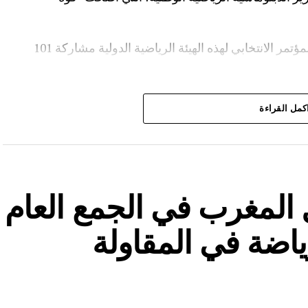
وعرفت أشغال الجمعية العمومية غير العادية والمؤتمر الانتخابي لهذه الهيئة الرياضية الدولية مشاركة 101
دولي للرياضة للجميع إلى العاصمة الإيطالية روما.
كمل القراءة
المغرب في الجمع العام
رياضة في المقاولة