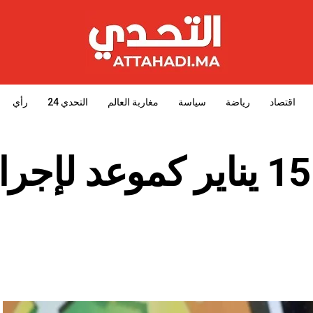
اقتصاد
رياضة
سياسة
مغاربة العالم
التحدي 24
رأي
الكاف تحدد تاريخ 15 يناير كموعد لإجر