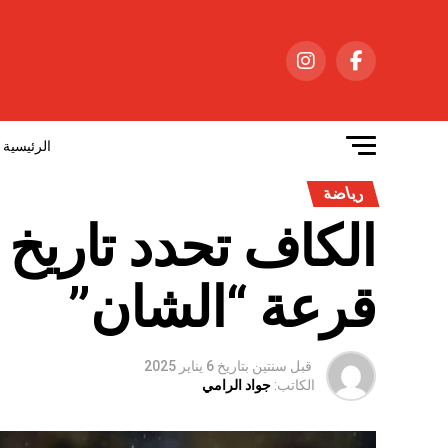
الرئيسية
رياضة
قرعة “الشان”
قبل سنتين
بتاريخ
6 يناير 2025
الكاتب:
جواد الرامي