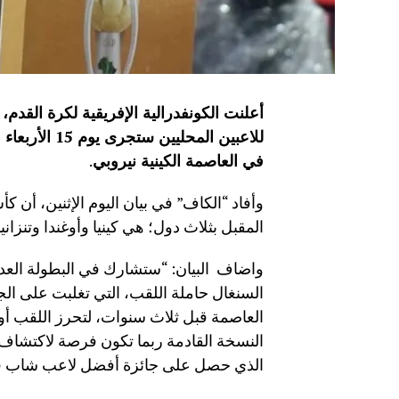
أعلنت الكونفدرالية الإفريقية لكرة القدم
للاعبين المح
في العاصمة الكينية نيروبي
.
المقبل بثلاث دول؛ هي كينيا وأوغندا وتنزانيا
واضاف البيان: “ستشارك في البطولة العديد
العاصمة قبل ثلاث سنوات، لتحرز اللقب أول 
النسخة القادمة ربما تكون فرصة لاكتشاف 
الذي حصل على جائزة أفضل لاعب شاب في ح