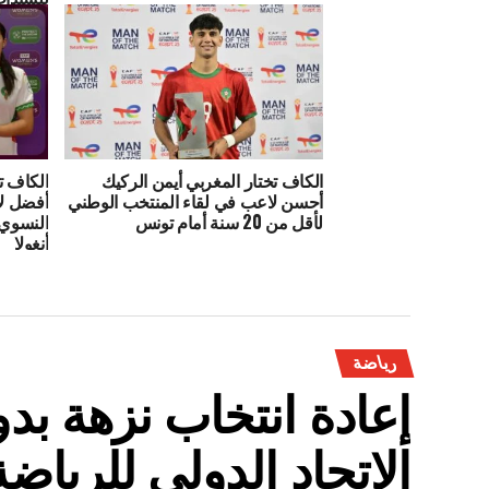
الكاف تختار المغربي أيمن الركيك
الكاف ت
أحسن لاعب في لقاء المنتخب الوطني
أفضل لا
لأقل من 20 سنة أمام تونس
النسوي 
أنغولا
رياضة
إعادة انتخاب نزهة ب
الاتحاد الدولي للرياضة 