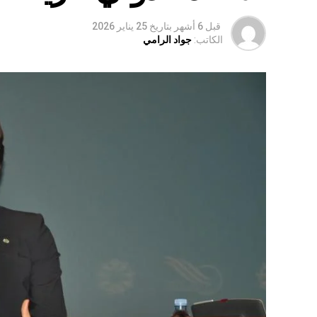
قبل 6 أشهر
بتاريخ
25 يناير 2026
الكاتب:
جواد الرامي