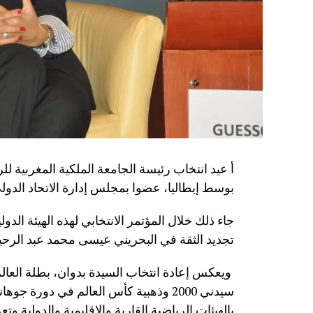
أ عيد انتخاب رئيسة الجامعة الملكية المغربية لل
بوسط إيطاليا، عضوا بمجلس إدارة الاتحاد الدولي 
تجديد الثقة في البحريني عيسى محمد عبد الرحيم 
بالهيئات الرياضية القارية والإقليمية والدولية و