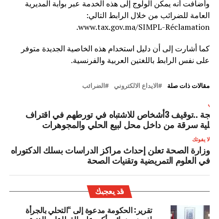
وأضافت أنه يمكن الولوج إلى هذه الخدمة عبر بوابة المديرية
العامة للضرائب من خلال الرابط التالي:
www.tax.gov.ma/SIMPL-Réclamation.
كما أشارت إلى أن دليل استخدام هذه الخاصية الجديدة متوفر
على نفس الرابط باللغتين العربية والفرنسية.
مقالات ذات صلة
الايداع الالكتروني
الضرائب
لتالي
طنجة ..توقيف 3أشخاص للاشتباه في تورطهم في اقتراف
ملية سرقة من داخل محل لبيع الحلي والمجوهرات
لا يفوتك
وزارة الصحة تعلن إحداث مراكز الدراسات بسلك الدكتوراه
في العلوم التمريضية وتقنيات الصحة
قد يعجبك
تقرير: الحكومة مدعوة إلى “التحلي بالجرأة
لفرض ضرائب أكبر على القطاعات الغنية