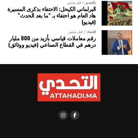
بالفيديو
قبل سنتين
البرلماني الكيحل: الاحتفاء بذكرى المسيرة
هاد العام هو احتفاء بـ “ما بعد الحدث”
(فيديو)
اقتصاد
قبل سنتين
رقم معاملات قياسي بأزيد من 800 مليار
درهم في القطاع الصناعي (فيديو ووثائق)