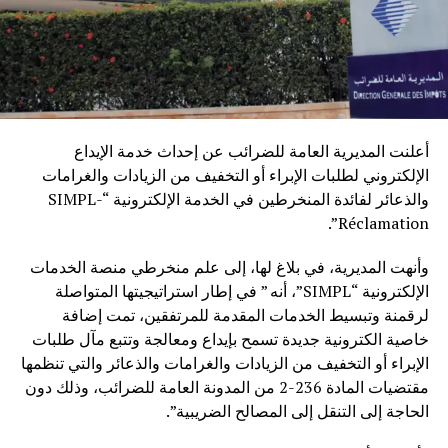
أعلنت المديرية العامة للضرائب عن إحداث خدمة الإيداع
الإلكتروني لطلبات الإبراء أو التخفيف من الزيادات والغرامات
والذعائر لفائدة المنخرطين في الخدمة الإلكترونية “SIMPL-
Réclamation”.
وأنهت المديرية، في بلاغ لها، إلى علم منخرطي منصة الخدمات
الإلكترونية “SIMPL”، أنه ” في إطار استراتيجيتها المتواصلة
لرقمنة وتبسيط الخدمات المقدمة للمرتفقين، تمت إضافة
خاصية الكترونية جديدة تسمح بإيداع ومعالجة وتتبع مآل طلبات
الإبراء أو التخفيف من الزيادات والغرامات والذعائر والتي تنظمها
مقتضيات المادة 236-2 من المدونة العامة للضرائب، وذلك دون
الحاجة إلى التنقل إلى المصالح الضريبية”.