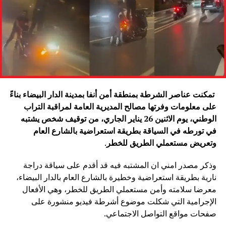
تمكنت عناصر الشرطة بمنطقة أمن أنفا بمدينة الدار البيضاء بناءً
على معلومات وفرتها مصالح المديرية العامة لمراقبة التراب
الوطني، يوم الاثنين 26 يناير الجاري، من توقيف شخص يشتبه
في تورطه في السياقة بطريقة استعراضية بالشارع العام
وتعريض مستعملي الطريق للخطر
.
وذكر مصدر امني ان المشتبه فيه قد أقدم على سياقة دراجة
نارية بطريقة استعراضية وخطيرة بالشارع العام بالدار البيضاء،
معرضا سلامته وأمن مستعملي الطريق للخطر، وهي الأفعال
الإجرامية التي شكلت موضوع أشرطة فيديو منشورة على
صفحات مواقع التواصل الاجتماعي.