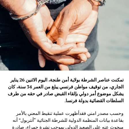
تمكنت عناصر الشرطة بولاية أمن طنجة، اليوم الاثنين 26 يناير
الجاري، من توقيف مواطن فرنسي يبلغ من العمر 34 سنة، كان
يشكل موضوع أمر دولي بإلقاء القبض صادر في حقه من طرف
السلطات القضائية بدولة فرنسا
.
وحسب مصدر امني فقدأظهرت عملية تنقيط المعني بالأمر
بقاعدة بيانات المنظمة الدولية للشرطة الجنائية “أنتربول” أنه
مبحوث عنه على الصعيد الدولي بموجب نشرة حمراء، صادرة