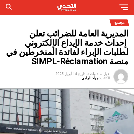
مجتمع
المديرية العامة للضرائب تعلن
إحداث خدمة الإيداع الإلكتروني
لطلبات الإبراء لفائدة المنخرطين في
منصة SIMPL-Réclamation
قبل سنة واحدة
بتاريخ
14 أبريل 2025
الكاتب:
جواد الرامي