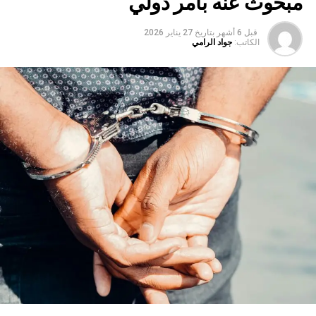
مبحوث عنه بأمر دولي
قبل 6 أشهر
بتاريخ
27 يناير 2026
الكاتب:
جواد الرامي