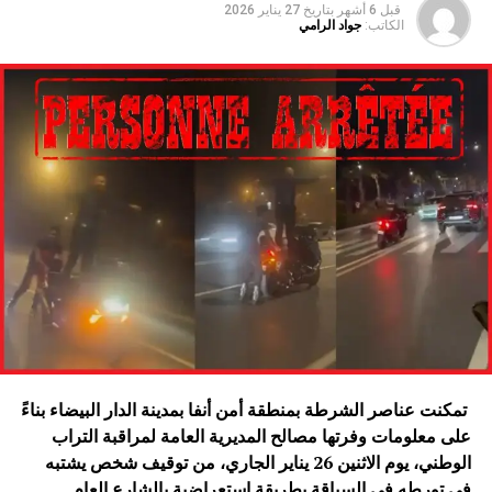
قبل 6 أشهر
بتاريخ
27 يناير 2026
الكاتب:
جواد الرامي
تمكنت عناصر الشرطة بمنطقة أمن أنفا بمدينة الدار البيضاء بناءً
على معلومات وفرتها مصالح المديرية العامة لمراقبة التراب
الوطني، يوم الاثنين 26 يناير الجاري، من توقيف شخص يشتبه
في تورطه في السياقة بطريقة استعراضية بالشارع العام