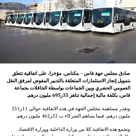
صادق مجلس جهة فاس – مكناس، مؤخرا، على اتفاقية تتعلق
بتمويل إنجاز الاستثمارات المتعلقة بالتدبير المفوض لمرفق النقل
العمومي الحضري وبين الجماعات بواسطة الحافلات بجماعة
فاس، بكلفة مالية إجمالية تناهز 33ر693 مليون درهم
.
وتقدر مساهمة مجلس الجهة في هذه الاتفاقية حوالي 11ر231
مليون درهم، فيما يساهم الشركاء ب 22ر462 مليون درهم.
وتجمع هذه الاتفاقية كلا من وزارة الداخلية ووزارة الاقتصاد