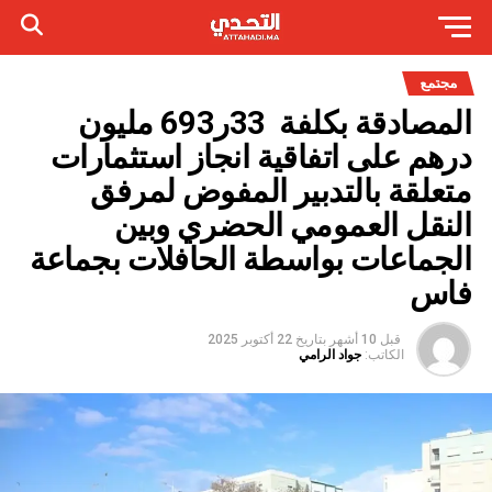
مجتمع
المصادقة بكلفة 33ر693 مليون
درهم على اتفاقية انجاز استثمارات
متعلقة بالتدبير المفوض لمرفق
النقل العمومي الحضري وبين
الجماعات بواسطة الحافلات بجماعة
فاس
قبل 10 أشهر
بتاريخ
22 أكتوبر 2025
الكاتب:
جواد الرامي