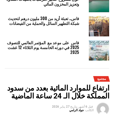
وتعزيز المخزون المائي
فاس.. تعبئة أزيد من 300 مليون درهم لتحديث
شبكة التطهير السائل والحماية من الفيضانات
فاس على موعد مع المؤتمر العالمي للتصوف
2025 في دورته الخامسة يوم الثلاثاء 12 غشت
2025
مجتمع
ارتفاع للموارد المائية بعدد من سدود
المملكة خلال الـ 24 ساعة الماضية
قبل 6 أشهر
بتاريخ
27 يناير 2026
الكاتب:
جواد الرامي