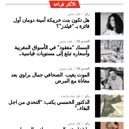
الأكثر قراءة
رأي
قبل سنتين
هل تكون بنت خريبكة أمينة دومان أول
فائزة بـ “فيلدز”؟
التحدي 24
قبل سنتين
السمك “مفقود” في الأسواق المغربية
وأسعاره تبلغ إلى مستويات قياسية..
التحدي 24
قبل سنتين
الموت يغيب الصحافي جمال براوي بعد
معاناة مع المرض
رأي
قبل سنة واحدة
الدكتور الخمسي يكتب: “التحدي من اجل
البقاء..”
رأي
قبل سنتين