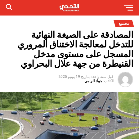
مجتمع
المصادقة على الصيغة النهائية
للتدخل لمعالجة الاختناق المروري
المسجل على مستوى مدخل
القنيطرة من جهة علال البحراوي
قبل سنة واحدة
بتاريخ
19 يونيو 2025
الكاتب:
جواد الرامي