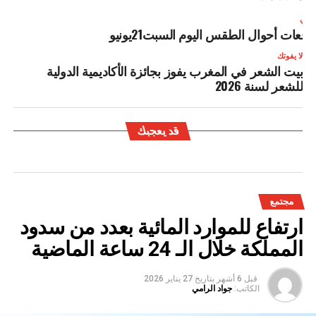
لتالي
وقعات أحوال الطقس اليوم السبت21يونيو
لا يفوتك
بيت الشعر في المغرب يفوز بجائزة الأكاديمية الدولية
للشعر لسنة 2026
قد يعجبك
مجتمع
ارتفاع للموارد المائية بعدد من سدود
المملكة خلال الـ 24 ساعة الماضية
قبل 6 أشهر
بتاريخ
27 يناير 2026
الكاتب:
جواد الرامي