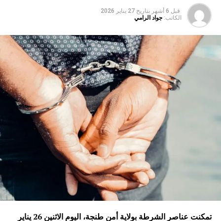
قبل 6 أشهر
بتاريخ
27 يناير 2026
الكاتب:
جواد الرامي
تمكنت عناصر الشرطة بولاية أمن طنجة، اليوم الاثنين 26 يناير