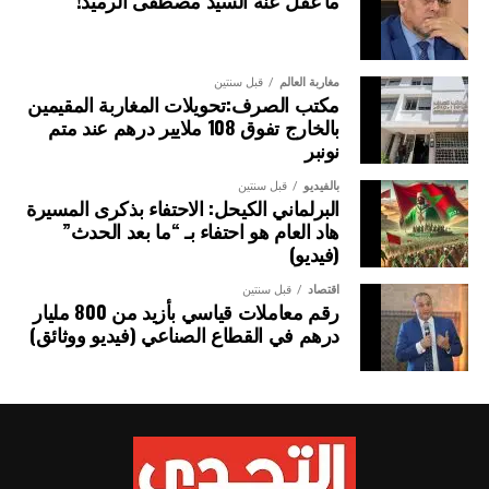
ما غفل عنه السيد مصطفى الرميد!
مغاربة العالم
قبل سنتين
مكتب الصرف:تحويلات المغاربة المقيمين
بالخارج تفوق 108 ملايير درهم عند متم
نونبر
بالفيديو
قبل سنتين
البرلماني الكيحل: الاحتفاء بذكرى المسيرة
هاد العام هو احتفاء بـ “ما بعد الحدث”
(فيديو)
اقتصاد
قبل سنتين
رقم معاملات قياسي بأزيد من 800 مليار
درهم في القطاع الصناعي (فيديو ووثائق)