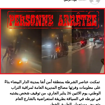
تمكنت عناصر الشرطة بمنطقة أمن أنفا بمدينة الدار البيضاء بناءً
على معلومات وفرتها مصالح المديرية العامة لمراقبة التراب
الوطني، يوم الاثنين 26 يناير الجاري، من توقيف شخص يشتبه
في تورطه في السياقة بطريقة استعراضية بالشارع العام
وتعريض مستعملي الطريق للخطر
.