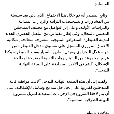
القنيطرة.
وتابع المصدر أنه تم خلال هذا الاجتماع، الذي يأتي بعد سلسلة
من المشاورات والتشخيصات الترابية والزيارات الميدانية
والدراسات الأولية، وعلى إثر التواصل مع مختلف المتدخلين
المعنيين بالمجال، وفي إطار تنفيذ برنامج التأهيل الحضري الجديد
لمدينة القنيطرة، استعراض المنهجية المقترحة لمعالجة إشكالية
الاختناق المروري المسجل على مستوى مدخل القنيطرة من
جهـة علال البحراوي ومبدل الطريق السيار وسط القنيطرة، وكذا
عرض مجموعة من السيناريوهات التقنية المقترحة لمعالجة
الإشكال، “ليتم في الأخير المصادقة على الصيغة النهائية
للتدخل”.
ولفت إلى أن هذه الصيغة النهائية للتدخل “لاقت موافقة كافة
المتدخلين لقدرتها على إيجاد حل مندمج وشامل للإشكالية، على
أن يتم لاحقا الشروع في الإجراءات التنفيذية لتنزيل مشروع
التهيئة الطرقية المناسبة”.
مقالات ذات صلة