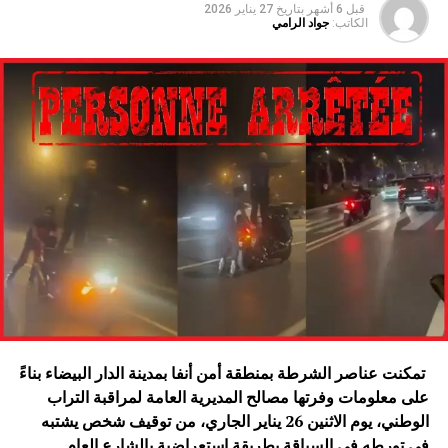
قبل 6 أشهر
بتاريخ
27 يناير 2026
الكاتب:
جواد الرامي
تمكنت عناصر الشرطة بمنطقة أمن أنفا بمدينة الدار البيضاء بناءً
على معلومات وفرتها مصالح المديرية العامة لمراقبة التراب
الوطني، يوم الاثنين 26 يناير الجاري، من توقيف شخص يشتبه
في تورطه في السياقة بطريقة استعراضية بالشارع العام