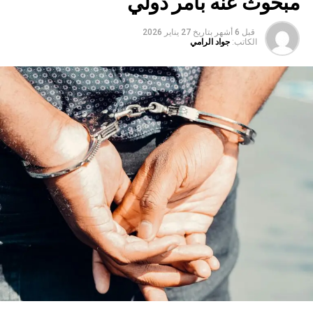
مبحوث عنه بأمر دولي
قبل 6 أشهر
بتاريخ
27 يناير 2026
الكاتب:
جواد الرامي