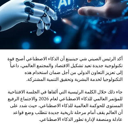
التحولات الاقتصادية ويعزز دور السكك الحديدية كرافعة للتنمية
وربط مختلف جهات المملكة
أكد الرئيس الصيني شي جينبينغ أن الذكاء الاصطناعي أصبح قوة
تكنولوجية جديدة تعيد تشكيل الاقتصاد والمجتمع العالمي، داعياً
إلى تعزيز التعاون الدولي من أجل ضمان استخدام هذه
التكنولوجيا لخدمة البشرية وتحقيق التنمية المشتركة.
جاء ذلك خلال الكلمة الرئيسية التي ألقاها في الجلسة الافتتاحية
للمؤتمر العالمي للذكاء الاصطناعي لعام 2026 والاجتماع الرفيع
المستوى للحوكمة العالمية للذكاء الاصطناعي، حيث شدد على
أن العالم يقف أمام مرحلة تاريخية جديدة تتطلب وضع قواعد
عادلة ومنصفة لإدارة تطور الذكاء الاصطناعي.