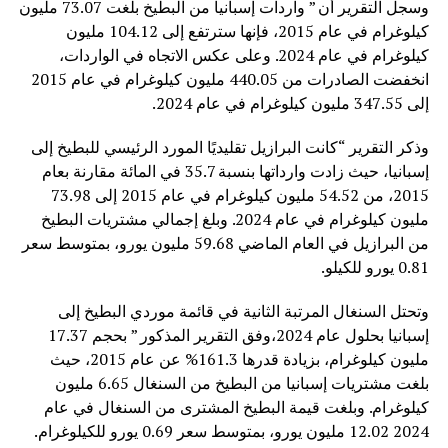
وسجل التقرير أن ” واردات إسبانيا من البطيخ بلغت 73.07 مليون
كيلوغرام في عام 2015، فإنها سترتفع إلى 104.12 مليون
كيلوغرام في عام 2024. وعلى عكس الاتجاه في الواردات،
انخفضت الصادرات من 440.05 مليون كيلوغرام في عام 2015
إلى 347.55 مليون كيلوغرام في عام 2024.
وذكر التقرير “كانت البرازيل تقليديًا المورد الرئيسي للبطيخ إلى
إسبانيا، حيث زادت وارداتها بنسبة 35.7 في المائة مقارنة بعام
2015، من 54.52 مليون كيلوغرام في عام 2015 إلى 73.98
مليون كيلوغرام في عام 2024. وبلغ إجمالي مشتريات البطيخ
من البرازيل في العام الماضي 59.68 مليون يورو، بمتوسط ​​سعر
0.81 يورو للكيلو.
وتحتل السنغال المرتبة الثانية في قائمة موردي البطيخ إلى
إسبانيا بحلول عام 2024،وفق التقرير المذكور ” بحجم 17.37
مليون كيلوغرام، بزيادة قدرها 161.3% عن عام 2015، حيث
بلغت مشتريات إسبانيا من البطيخ من السنغال 6.65 مليون
كيلوغرام. وبلغت قيمة البطيخ المشترى من السنغال في عام
2024 12.02 مليون يورو، بمتوسط ​​سعر 0.69 يورو للكيلوغرام.