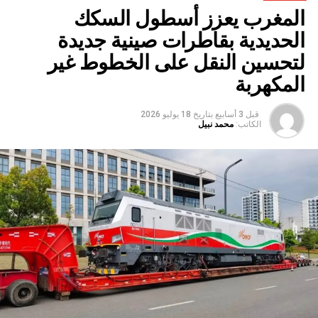
المغرب يعزز أسطول السكك
الحديدية بقاطرات صينية جديدة
لتحسين النقل على الخطوط غير
المكهربة
قبل 3 أسابيع
بتاريخ
18 يوليو 2026
الكاتب:
محمد نبيل