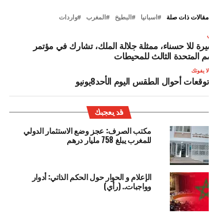
مقالات ذات صلة
اسبانيا
البطيخ
المغرب
واردات
لتالي
لأميرة للا حسناء، ممثلة جلالة الملك، تشارك في مؤتمر
لأمم المتحدة الثالث للمحيطات
لا يفوتك
توقعات أحوال الطقس اليوم الأحد8يونيو
قد يعجبك
مكتب الصرف: عجز وضع الاستثمار الدولي
للمغرب يبلغ 758 مليار درهم
الإعلام و الحوار حول الحكم الذاتي: أدوار
وواجبات.. (رأي)