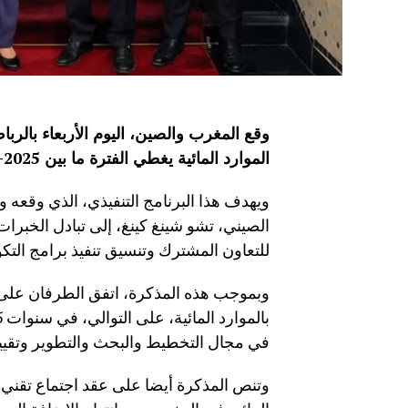
وقع المغرب والصين، اليوم الأربعاء بالرب
الموارد المائية يغطي الفترة ما بين 2025-2027
ويهدف هذا البرنامج التنفيذي، الذي وقعه وزير
الصيني، تشو شينغ كينغ، إلى تبادل الخبرا
للتعاون المشترك وتنسيق تنفيذ برامج الت
وبموجب هذه المذكرة، اتفق الطرفان على عق
في مجال التخطيط والبحث والتطوير وتقييم 
وتنص المذكرة أيضا على عقد اجتماع تقني و