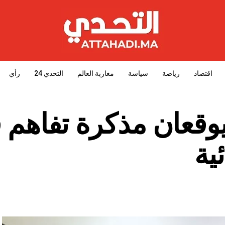
اقتصاد
رياضة
سياسة
مغاربة العالم
التحدي 24
رأي
وقعان مذكرة تفاهم 
ية