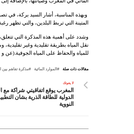
المائي في المغرب وصيانتها، بالإضافة إلى ن
وبهذه المناسبة، أشار السيد بركة، في تصر
المتينة التي تربط البلدين، والتي تظهر رغبة 
وشدد على أهمية هذه المذكرة التي تتعلق، 
نقل المياه بطريقة تقليدية وغير تقليدية، و
للمياه والحفاظ على المياه الجوفية.(عن و 
مقالات ذات صلة
الموارد المائية
مذكرة تفاهم بين 
لا يفوتك
المغرب يوقع اتفاقيتي شراكة مع ال
الدولية للطاقة الذرية بشان التطب
النووية