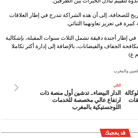
دوة لتقييم تبادل الخبرات بين الطرفين.
يح للصحافة، إلى أن هذه الشراكة تندرج في إطار العلاقات
كبيرة في تعزيز تعاونهما الثنائي.
في إطار أجندة دقيقة تشمل الثلاث سنوات المقبلة، بإشكالية
مكافحة الجفاف والفيضانات، بالإضافة إلى إدارة أكثر تكاملا
م ع)
الصين والمغرب
التالي
وكالة
الدار البيضاء.. تدشين أول منصة ذات
يقات
ارتفاع عالي مخصصة للخدمات
اللوجستيكية بالمغرب
قد يعجبك