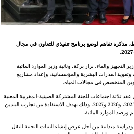
اط، مذكرة تفاهم لوضع برنامج تنفيذي للتعاون في مجال
.
 التجهيز والماء، نزار بركة، ونائبة وزير الموارد المائية
ت وتقوية القدرات البشرية والمؤسساتية، وإعداد مشاريع
كوين المتخصص في مجالات المياه.
د ثلاثة اجتماعات للجنة المشتركة الصينية-المغربية المعنية
بالموارد المائية، على التوالي، في سنوات 2025، و2026 و2027، وذلك بهدف الاستفادة من تجارب البلدين
ورصد الموارد المائية.
دراسة ميدانية من أجل عرض إنشاء البنيات التحتية للنقل