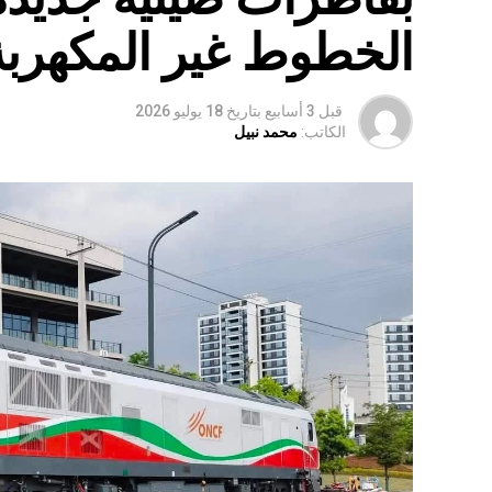
الخطوط غير المكهربة
قبل 3 أسابيع
بتاريخ
18 يوليو 2026
الكاتب:
محمد نبيل