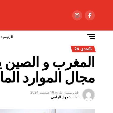
الرئيسية
التحدي 24
المغرب و الصين ي
مجال الموارد المائ
قبل سنتين
بتاريخ
18 سبتمبر 2024
الكاتب:
جواد الرامي