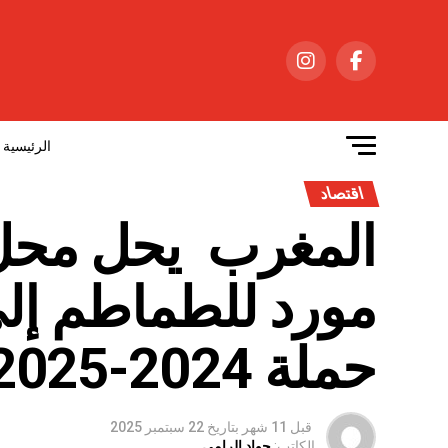
الرئيسية
اقتصاد
المغرب يحل محل إس
مورد للطماطم إلى 
حملة 2024-2025
قبل 11 شهر
بتاريخ
22 سبتمبر 2025
الكاتب:
جواد الرامي