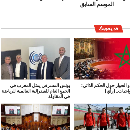
الموسم السابق
قد يعجبك
و الحوار حول الحكم الذاتي:
يونس المشرفي يمثل المغرب في
اجبات.. (رأي)
الجمع العام للفيدرالية العالمية للرياضة
في المقاولة