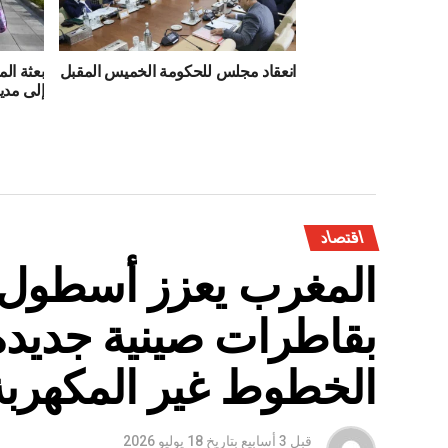
انعقاد مجلس للحكومة الخميس المقبل
بعثة ال
إلى مدي
اقتصاد
المغرب يعزز أسطول 
بقاطرات صينية جديدة
الخطوط غير المكهربة
قبل 3 أسابيع
بتاريخ
18 يوليو 2026