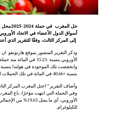
حل المغر
أسواق الدول الأعضاء في الاتحاد الأوروبي 
إلى المركز الثالث، وفقًا للتقرير الذي أع
وذكر التقرير المنشور بموقع هارتونفو ان
بنسبة +40.66 في المائة في تلك الحملات العشر وتلك الموجودة في تركيا بنسبة 212.90 في المائة.
وأضاف التقرير ” احتل المغرب المركز الثاني
للكيلوغرام.