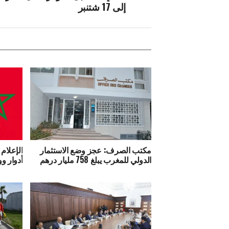
إلى 17 شتنبر
مكتب الصرف: عجز وضع الاستثمار
الإعلام 
الدولي للمغرب يبلغ 758 مليار درهم
أدوار وو