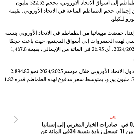
وتحتل إسبانيا المرتبة الثالثة بين موردي الطماطم إلى أسواق الاتحاد الأوروبي، بحجم 522.52 مليون
مثل 18.05 في المائة من إجمالي حجم الطماطم المباعة في الاتحاد الأوروبي، بقيمة
ندا، خفضت مبيعاتها من الطماطم في الاتحاد الأوروبي بنسبة
رد الرئيسي لهذه الخضروات إلى أسواق المجتمع، حيث باعت حجمًا
قدره 780.22 مليون كيلوغرام في موسم 2024/2025، أي 26.95 في المائة من الإجمالي، بقيمة 1,467.8
بلغ إجمالي حجم الطماطم التي استوردتها دول الاتحاد الأوروبي خلال موسم 2024/2025 نحو 2,894.83
مليون كيلوغرام، تم شراؤها بقيمة 5,288.95 مليون يورو، بمتوسط ​​سعر مدفوع لهذه الطماطم قدره 1.83
التالي
بنك المغرب:الدرهم يرتفع بنسبة 0,6 في
صادرات الخيار المغربي إلى إسبانيا
الماي ة مقابل الدولار خلال الفترة من 11
تسجل زيادة بنسبة 34في المائة عن