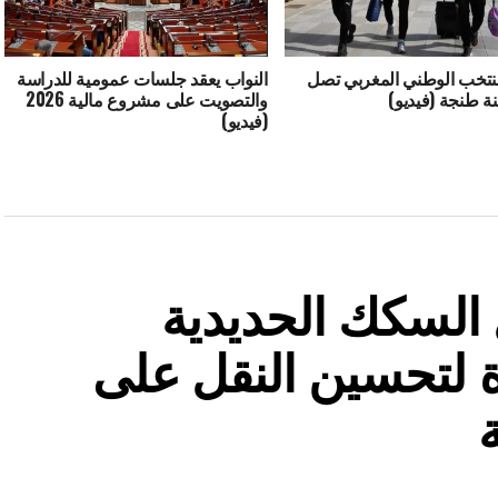
منتخب الوطني المغربي تصل
النواب يعقد جلسات عمومية للدراسة
نة طنجة (فيديو)
والتصويت على مشروع مالية 2026
(فيديو)
السكك الحديدية
 لتحسين النقل على