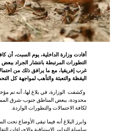
أفادت وزارة الداخلية، يوم السبت، أن كا
التطورات المرتبطة بانتشار الجراد ببعض
غرب إفريقيا، مع ما يرافق ذلك من احتم
اليقظة والتعبئة والتأهب لمواجهة كل التح
وكشفت الوزارة، في بلاغ لها، أنه تم مؤ
محدودة، ببعض المناطق جنوب-شرق المملكة
لكافة الاحتمالات والتطورات الواردة.
وابرز البلاغ أنه فيما تبقى الأوضاع تحت 
سلسلة التدابير الاستباقية والإجراءات التفا