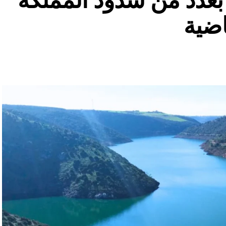
ة بعدد من سدود المملكة