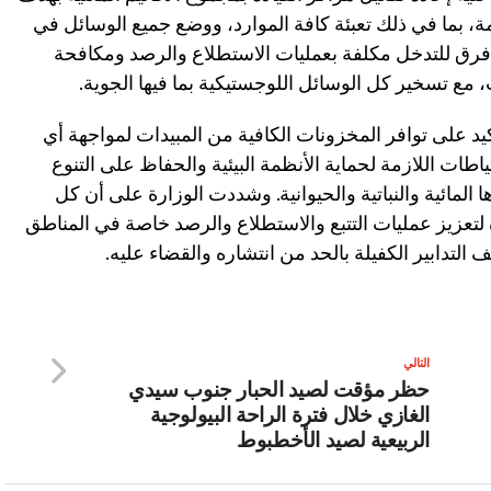
مة، بما في ذلك تعبئة كافة الموارد، ووضع جميع الوسائل في
فرق للتدخل مكلفة بعمليات الاستطلاع والرصد ومكافحة
، مع تسخير كل الوسائل اللوجستيكية بما فيها الجوية.
د على توافر المخزونات الكافية من المبيدات لمواجهة أي
طات اللازمة لحماية الأنظمة البيئية والحفاظ على التنوع
المائية والنباتية والحيوانية. وشددت الوزارة على أن كل
تعزيز عمليات التتبع والاستطلاع والرصد خاصة في المناطق
ف التدابير الكفيلة بالحد من انتشاره والقضاء عليه.
التالي
حظر مؤقت لصيد الحبار جنوب سيدي
الغازي خلال فترة الراحة البيولوجية
الربيعية لصيد الأخطبوط