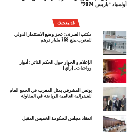
أولمبياد “باريس 2024”
قد يعجبك
مكتب الصرف: عجز وضع الاستثمار الدولي
للمغرب يبلغ 758 مليار درهم
الإعلام و الحوار حول الحكم الذاتي: أدوار
وواجبات.. (رأي)
يونس المشرفي يمثل المغرب في الجمع العام
للفيدرالية العالمية للرياضة في المقاولة
انعقاد مجلس للحكومة الخميس المقبل