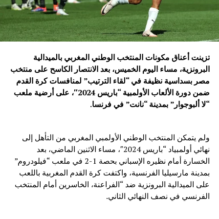
تزينت أعناق مكونات المنتخب الوطني المغربي بالميدالية
البرونزية، مساء اليوم الخميس، بعد الانتصار الكاسح على منتخب
مصر بسداسية نظيفة في “لقاء الترتيب” لمنافسات كرة القدم
ضمن دورة الألعاب الأولمبية “باريس 2024″، على أرضية ملعب
“لا ألبوجوار” بمدينة “نانت” في فرنسا.
ولم يتمكن المنتخب الوطني الأولمبي المغربي من التأهل إلى
نهائي أولمبياد “باريس 2024″، مساء الاثنين الماضي، بعد
الخسارة أمام نظيره الإسباني بحصة 1-2 في ملعب “فيلودروم”
بمدينة مارسيليا الفرنسية، واكتفت كرة القدم المغربية باللعب
على الميدالية البرونزية ضد “الفراعنة، الخاسرين أمام المنتخب
الفرنسي في نصف النهائي الثاني.