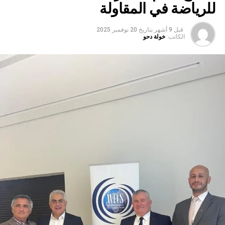
للرياضة في المقاولة
قبل 9 أشهر
بتاريخ
20 نوفمبر 2025
الكاتب:
خولة دحو