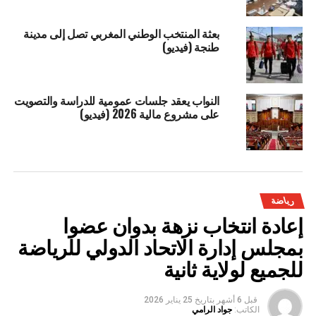
بعثة المنتخب الوطني المغربي تصل إلى مدينة
طنجة (فيديو)
النواب يعقد جلسات عمومية للدراسة والتصويت
على مشروع مالية 2026 (فيديو)
رياضة
إعادة انتخاب نزهة بدوان عضوا
بمجلس إدارة الاتحاد الدولي للرياضة
للجميع لولاية ثانية
قبل 6 أشهر
بتاريخ
25 يناير 2026
الكاتب:
جواد الرامي