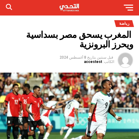
رياضة
المغرب يسحق مصر بسداسية
ويحرز البرونزية
قبل سنتين
بتاريخ
8 أغسطس 2024
الكاتب:
accestest