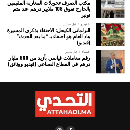
مكتب الصرف:تحويلات المغاربة المقيمين
بالخارج تفوق 108 ملايير درهم عند متم
نونبر
بالفيديو
قبل سنتين
البرلماني الكيحل: الاحتفاء بذكرى المسيرة
هاد العام هو احتفاء بـ “ما بعد الحدث”
(فيديو)
اقتصاد
قبل سنتين
رقم معاملات قياسي بأزيد من 800 مليار
درهم في القطاع الصناعي (فيديو ووثائق)