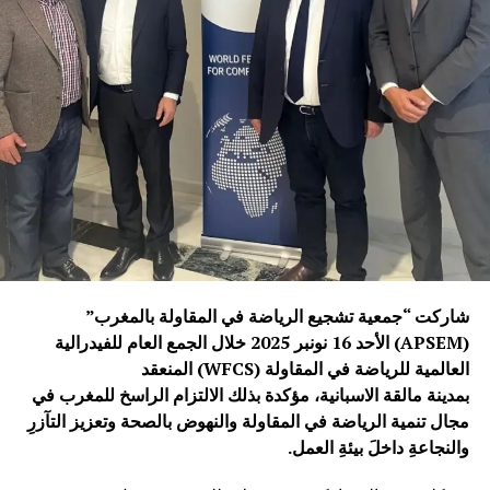
شاركت “جمعية تشجيع الرياضة في المقاولة بالمغرب”
(APSEM) الأحد 16 نونبر 2025 خلال الجمع العام للفيدرالية
العالمية للرياضة في المقاولة (WFCS) المنعقد
بمدينة مالقة الاسبانية، مؤكدة بذلك الالتزام الراسخ للمغرب في
مجال تنمية الرياضة في المقاولة والنهوض بالصحة وتعزيز التآزرِ
والنجاعةِ داخلَ بيئةِ العمل.