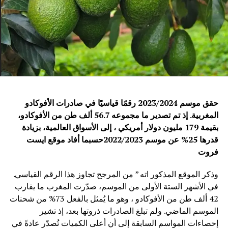
حقق موسم 2023/2024 رقمًا قياسيًا في صادرات الأفوكادو
المغربية. إذ تم تصدير ما مجموعه 56.7 ألف طن من الأفوكادو،
بقيمة 179 مليون دولار أمريكي ، إلى الأسواق العالمية، بزيادة
قدرها 25% عن موسم 2022/2023
حسبما أفاد موقع ايست
فروت
وذكر الموقع المذكور اته ” من المرجح تجاوز هذا الرقم القياسي.
في الأشهر الستة الأولى من الموسم، صدّرت المغرب ما يقارب
42 ألف طن من الأفوكادو ، وهو ما يُمثل بالفعل 73% من شحنات
الموسم الماضي. ولم تبلغ الصادرات ذروتها بعد، إذ تشير
إحصاءات المواسم السابقة إلى أن أعلى الكميات تُصدّر عادةً في