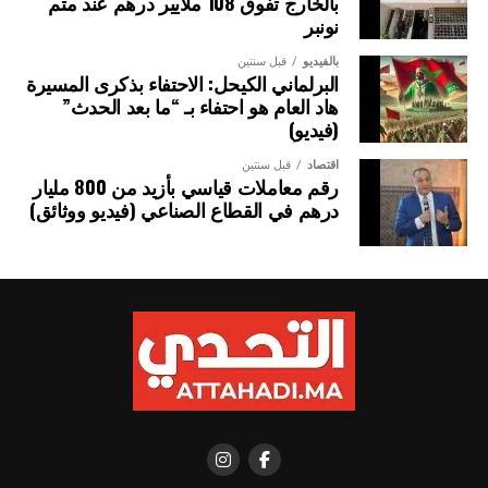
بالخارج تفوق 108 ملايير درهم عند متم
يمثل نحو ثلاثة أرباع الدول الساحلية في العالم.
نونبر
بالفيديو
قبل سنتين
الصورة: ميناء صيد بمدينة هايكو، الصين — المصدر: ويكيميديا كومنز (المُلك
البرلماني الكيحل: الاحتفاء بذكرى المسيرة
العام CC0).
هاد العام هو احتفاء بـ “ما بعد الحدث”
(فيديو)
اقتصاد
قبل سنتين
رقم معاملات قياسي بأزيد من 800 مليار
درهم في القطاع الصناعي (فيديو ووثائق)