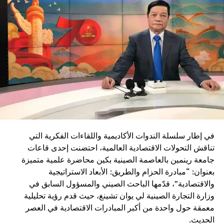
وربط مختلف جهات المملكة
في إطار سلسلة الندوات الأكاديمية واللقاءات الفكرية التي
تناقش التحولات الاقتصادية العالمية، احتضنت إحدى قاعات
جامعة رينمين بالعاصمة الصينية بكين محاضرة علمية متميزة
بعنوان: “مبادرة الحزام والطريق: الأبعاد الاستراتيجية
والاقتصادية”، قدّمها الباحث الصيني والمسؤول السابق في
وزارة التجارة الصينية لي يوان تشينغ، حيث قدم رؤية تحليلية
معمقة حول واحدة من أكبر المبادرات الاقتصادية في العصر
الحديث.