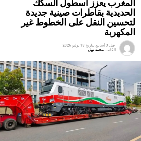
المغرب يعزز أسطول السكك
الحديدية بقاطرات صينية جديدة
لتحسين النقل على الخطوط غير
المكهربة
قبل 3 أسابيع
بتاريخ
18 يوليو 2026
الكاتب:
محمد نبيل